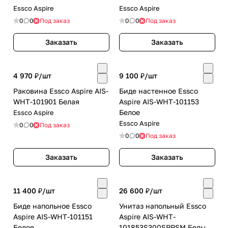
Essco Aspire
Essco Aspire
0
0
Под заказ
0
0
Под заказ
Заказать
Заказать
4 970 ₽/
шт
9 100 ₽/
шт
Раковина Essco Aspire AIS-
Биде настенное Essco
WHT-101901 Белая
Aspire AIS-WHT-101153
Белое
Essco Aspire
Essco Aspire
0
0
Под заказ
0
0
Под заказ
Заказать
Заказать
11 400 ₽/
шт
26 600 ₽/
шт
Биде напольное Essco
Унитаз напольный Essco
Aspire AIS-WHT-101151
Aspire AIS-WHT-
Белое
101853S300SPPSM Белый