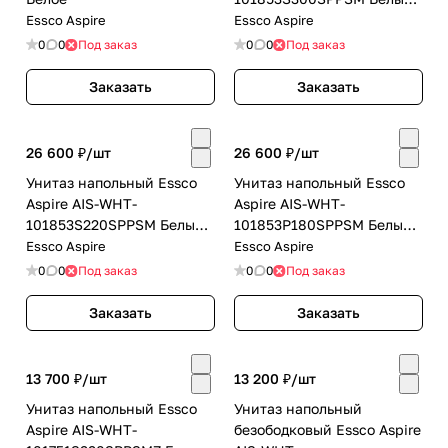
с бачком
Essco Aspire
Essco Aspire
0
0
Под заказ
0
0
Под заказ
Заказать
Заказать
26 600 ₽/
шт
26 600 ₽/
шт
Унитаз напольный Essco
Унитаз напольный Essco
Aspire AIS-WHT-
Aspire AIS-WHT-
101853S220SPPSM Белый
101853P180SPPSM Белый
с бачком
с бачком
Essco Aspire
Essco Aspire
0
0
Под заказ
0
0
Под заказ
Заказать
Заказать
13 700 ₽/
шт
13 200 ₽/
шт
Унитаз напольный Essco
Унитаз напольный
Aspire AIS-WHT-
безободковый Essco Aspire