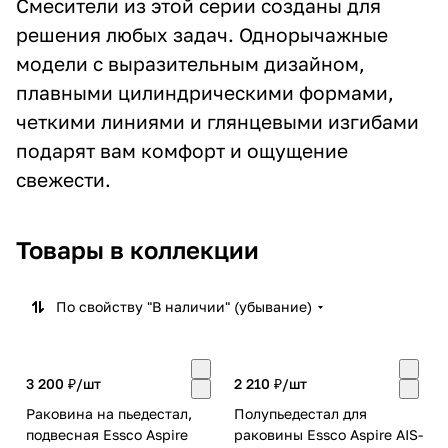
Смесители из этой серии созданы для
решения любых задач. Однорычажные
модели с выразительным дизайном,
плавными цилиндрическими формами,
четкими линиями и глянцевыми изгибами
подарят вам комфорт и ощущение
свежести.
Товары в коллекции
По свойству "В наличии" (убывание)
3 200 ₽/
шт
2 210 ₽/
шт
Раковина на пьедестал,
Полупьедестал для
подвесная Essco Aspire
раковины Essco Aspire AIS-