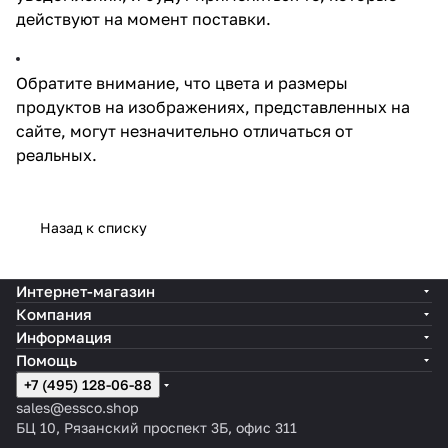
действуют на момент поставки.
Обратите внимание, что цвета и размеры
продуктов на изображениях, представленных на
сайте, могут незначительно отличаться от
реальных.
Назад к списку
Интернет-магазин
Компания
Информация
Помощь
+7 (495) 128-06-88
sales@essco.shop
БЦ 10, Рязанский проспект 3Б, офис 311