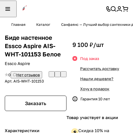
Главная
Каталог
Санфаянс — Лучший выбор сантехники д
Биде настенное
9 100 ₽/
шт
Essco Aspire AIS-
WHT-101153 Белое
Под заказ
Essco Aspire
Рассчитать доставку
0
Нет отзывов
Нашли дешевле?
Арт.
AIS-WHT-101153
Хочу в подарок
Гарантия 10 лет
Заказать
Товар участвует в акции
Характеристики
Скидка 10% на