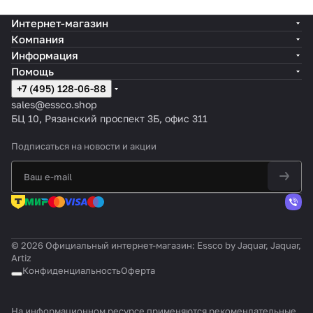
Интернет-магазин
Компания
Информация
Помощь
+7 (495) 128-06-88
sales@essco.shop
БЦ 10, Рязанский проспект 3Б, офис 311
Подписаться
на новости и акции
© 2026 Официальный интернет-магазин: Essco by Jaquar, Jaquar,
Artiz
Конфиденциальность
Оферта
На информационном ресурсе применяются
рекомендательные