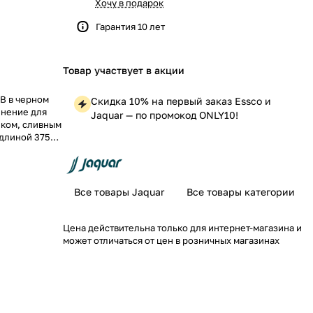
Хочу в подарок
Гарантия 10 лет
Товар участвует в акции
B в черном
Скидка 10% на первый заказ Essco и
лнение для
Jaquar — по промокод ONLY10!
иком, сливным
длиной 375
зования.
Все товары Jaquar
Все товары категории
Цена действительна только для интернет-магазина и
может отличаться от цен в розничных магазинах