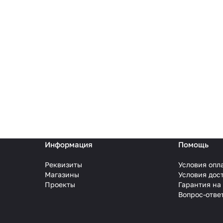
Информация
Помощь
Реквизиты
Условия опл
Магазины
Условия дос
Проекты
Гарантия на
Вопрос-отве