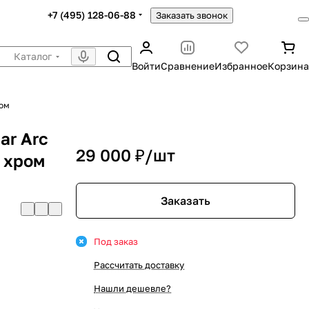
+7 (495) 128-06-88
Заказать звонок
Каталог
Войти
Сравнение
Избранное
Корзина
ром
ar Arc
29 000 ₽/
шт
 хром
Заказать
Под заказ
Рассчитать доставку
Нашли дешевле?