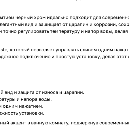
ытием черный хром идеально подходит для современно
егантный вид и защищает от царапин и коррозии, сохр
и точно регулировать температуру и напор воды, дела
te, который позволяет управлять сливом одним нажати
адежное подключение и простую установку, делая этот
 вид и защита от износа и царапин.
ратуры и напора воды.
м одним нажатием.
ежность установки.
ный акцент в ванную комнату, подчеркнув современный