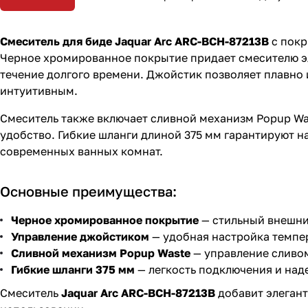
Смеситель для биде Jaquar Arc ARC-BCH-87213B
с покр
Черное хромированное покрытие придает смесителю эл
течение долгого времени. Джойстик позволяет плавно 
интуитивным.
Смеситель также включает сливной механизм Popup Was
удобство. Гибкие шланги длиной 375 мм гарантируют н
современных ванных комнат.
Основные преимущества:
Черное хромированное покрытие
— стильный внешний
Управление джойстиком
— удобная настройка темпе
Сливной механизм Popup Waste
— управление сливо
Гибкие шланги 375 мм
— легкость подключения и над
Смеситель
Jaquar Arc ARC-BCH-87213B
добавит элегант