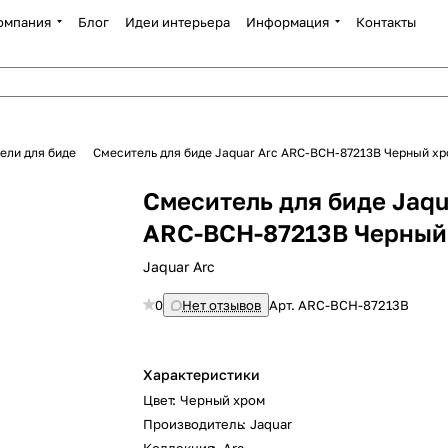
омпания
Блог
Идеи интерьера
Информация
Контакты
ели для биде
Смеситель для биде Jaquar Arc ARC-BCH-87213B Черный х
Смеситель для биде Jaqu
ARC-BCH-87213B Черный
Jaquar Arc
0
Нет отзывов
Арт.
ARC-BCH-87213B
Характеристики
Цвет
:
Черный хром
Производитель
:
Jaquar