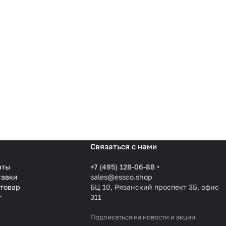
Связаться с нами
аты
+7 (495) 128-06-88
тавки
sales@essco.shop
 товар
БЦ 10, Рязанский проспект 3Б, офис
т
311
Подписаться
на новости и акции