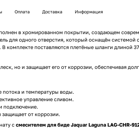
ы
Оплата
Доставка
Информация
олнен в хромированном покрытии, создающем совреме
ль для одного отверстия, который оснащён системой 
 В комплекте поставляются плетёные шланги длиной 37
еск, но и защищает его от коррозии, обеспечивая долг
 потока и температуры воды.
ективное управление сливом.
 и подключение.
и защищает от коррозии.
нату с
смесителем для биде Jaquar Laguna LAG-CHR-91