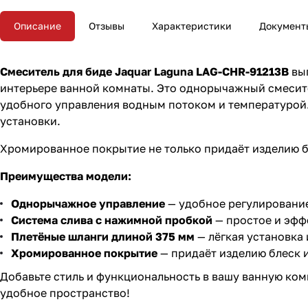
Описание
Отзывы
Характеристики
Документ
Смеситель для биде Jaquar Laguna LAG-CHR-91213B
вып
интерьере ванной комнаты. Это однорычажный смесите
удобного управления водным потоком и температурой.
установки.
Хромированное покрытие не только придаёт изделию бл
Преимущества модели:
Однорычажное управление
— удобное регулирование
Система слива с нажимной пробкой
— простое и эфф
Плетёные шланги длиной 375 мм
— лёгкая установка
Хромированное покрытие
— придаёт изделию блеск 
Добавьте стиль и функциональность в вашу ванную ком
удобное пространство!