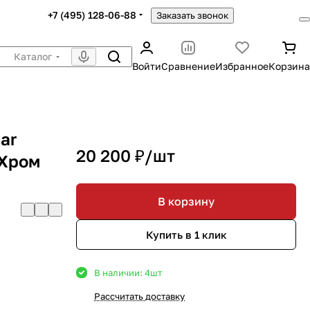
+7 (495) 128-06-88
Заказать звонок
Каталог
Войти
Сравнение
Избранное
Корзина
ar
20 200 ₽/
шт
 Хром
В корзину
Купить в 1 клик
В наличии: 4
шт
Рассчитать доставку