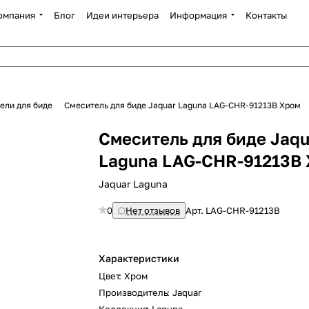
омпания
Блог
Идеи интерьера
Информация
Контакты
ели для биде
Смеситель для биде Jaquar Laguna LAG-CHR-91213B Хром
Смеситель для биде Jaqu
Laguna LAG-CHR-91213B
Jaquar Laguna
0
Нет отзывов
Арт.
LAG-CHR-91213B
Характеристики
Цвет
:
Хром
Производитель
:
Jaquar