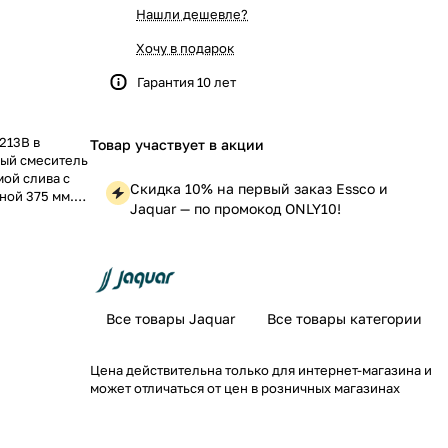
Нашли дешевле?
Хочу в подарок
Гарантия 10 лет
213B в
Товар участвует в акции
ый смеситель
мой слива с
Скидка 10% на первый заказ Essco и
ной 375 мм.
Jaquar — по промокод ONLY10!
ую комнату.
Все товары Jaquar
Все товары категории
Цена действительна только для интернет-магазина и
может отличаться от цен в розничных магазинах