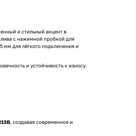
нный и стильный акцент в
слива с нажимной пробкой для
5 мм для лёгкого подключения и
овечность и устойчивость к износу.
213B
, создавая современное и