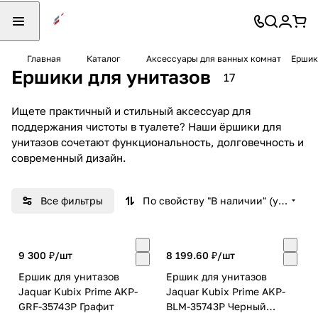
Главная
Каталог
Аксессуары для ванных комнат
Ершик
Ершики для унитазов
17
Ищете практичный и стильный аксессуар для
поддержания чистоты в туалете? Наши ёршики для
унитазов сочетают функциональность, долговечность и
современный дизайн.
Все фильтры
По свойству "В наличии" (убывание)
9 300 ₽/
шт
8 199.60 ₽/
шт
Ершик для унитазов
Ершик для унитазов
Jaquar Kubix Prime AKP-
Jaquar Kubix Prime AKP-
GRF-35743P Графит
BLM-35743P Черный