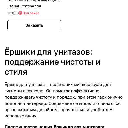
сталь
Jaquar Continental
0
0
Под заказ
Заказать
Ёршики для унитазов:
поддержание чистоты и
стиля
Ёршик для унитаза — незаменимый аксессуар для
гигиены в санузле. Он помогает эффективно
поддерживать чистоту и порядок, при этом гармонично
дополняя интерьер. Современные модели отличаются
эргономичным дизайном, прочностью и удобством
использования.
Преимущества наших ёршиков для унитазов: