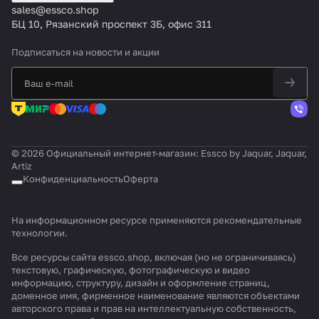
sales@essco.shop
БЦ 10, Рязанский проспект 3Б, офис 311
Подписаться
на новости и акции
© 2026 Официальный интернет-магазин: Essco by Jaquar, Jaquar,
Artiz
Конфиденциальность
Оферта
На информационном ресурсе применяются
рекомендательные
технологии
.
Все ресурсы сайта essco.shop, включая (но не ограничиваясь)
текстовую, графическую, фотографическую и видео
информацию, структуру, дизайн и оформление страниц,
доменное имя, фирменное наименование являются объектами
авторского права и прав на интеллектуальную собственность,