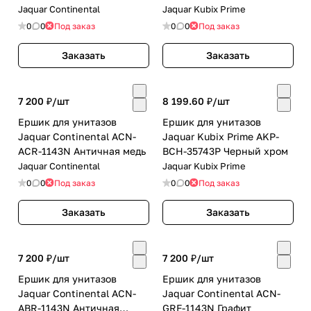
Jaquar Continental
Jaquar Kubix Prime
0
0
Под заказ
0
0
Под заказ
Заказать
Заказать
7 200 ₽/
шт
8 199.60 ₽/
шт
Ершик для унитазов
Ершик для унитазов
Jaquar Continental ACN-
Jaquar Kubix Prime AKP-
ACR-1143N Античная медь
BCH-35743P Черный хром
Jaquar Continental
Jaquar Kubix Prime
0
0
Под заказ
0
0
Под заказ
Заказать
Заказать
7 200 ₽/
шт
7 200 ₽/
шт
Ершик для унитазов
Ершик для унитазов
Jaquar Continental ACN-
Jaquar Continental ACN-
ABR-1143N Античная
GRF-1143N Графит