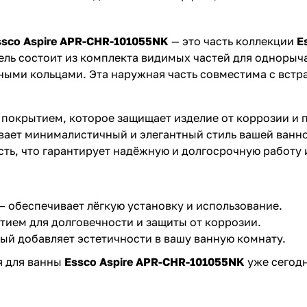
ssco Aspire APR-CHR-101055NK
— это часть коллекции
E
ель состоит из комплекта видимых частей для одноры
ьными кольцами. Эта наружная часть совместима с вс
покрытием, которое защищает изделие от коррозии и 
вает минималистичный и элегантный стиль вашей ванн
сть, что гарантирует надёжную и долгосрочную работу 
— обеспечивает лёгкую установку и использование.
ием для долговечности и защиты от коррозии.
ый добавляет эстетичности в вашу ванную комнату.
я для ванны
Essco Aspire APR-CHR-101055NK
уже сегодн