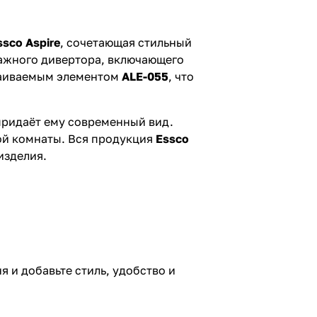
ssco Aspire
, сочетающая стильный
чажного дивертора, включающего
траиваемым элементом
ALE-055
, что
придаёт ему современный вид.
ой комнаты. Вся продукция
Essco
изделия.
я и добавьте стиль, удобство и