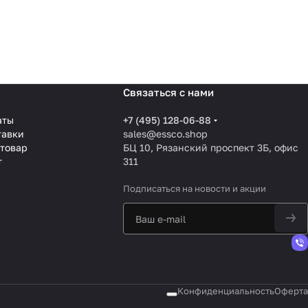
Связаться с нами
аты
+7 (495) 128-06-88
тавки
sales@essco.shop
 товар
БЦ 10, Рязанский проспект 3Б, офис
т
311
Подписаться
на новости и акции
Конфиденциальность
Оферта