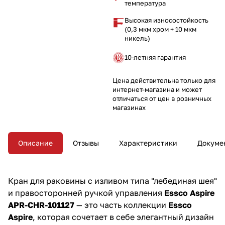
температура
комфорт и стиль в ваше
пространство!
Высокая износостойкость
(0,3 мкм хром + 10 мкм
никель)
10-летняя гарантия
Цена действительна только для
интернет-магазина и может
отличаться от цен в розничных
магазинах
Описание
Отзывы
Характеристики
Докуме
Кран для раковины с изливом типа "лебединая шея"
и правосторонней ручкой управления
Essco Aspire
APR-CHR-101127
— это часть коллекции
Essco
Aspire
, которая сочетает в себе элегантный дизайн