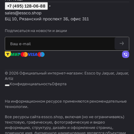
+7 (495) 128-06-88
sales@essco.shop
БЦ 10, Рязанский проспект 3Б, офис 311
Подписаться
на новости и акции
© 2026 Официальный интернет-магазин: Essco by Jaquar, Jaquar,
Artiz
Конфиденциальность
Оферта
На информационном ресурсе применяются
рекомендательные
технологии
.
Все ресурсы сайта essco.shop, включая (но не ограничиваясь)
текстовую, графическую, фотографическую и видео
информацию, структуру, дизайн и оформление страниц,
доменное имя, фирменное наименование являются объектами