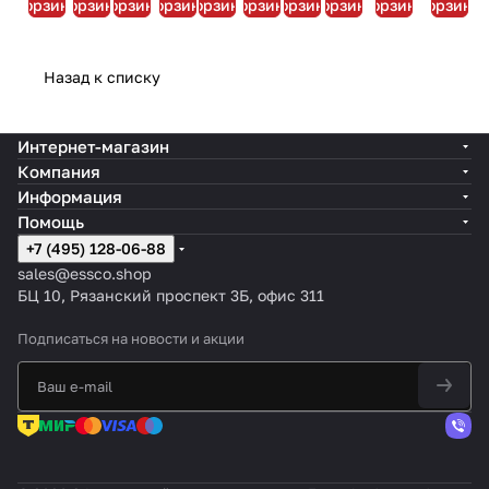
корзину
корзину
корзину
корзину
корзину
корзину
корзину
корзину
корзину
корзину
матовый
Назад к списку
Интернет-магазин
Компания
Информация
Помощь
+7 (495) 128-06-88
sales@essco.shop
БЦ 10, Рязанский проспект 3Б, офис 311
Подписаться
на новости и акции