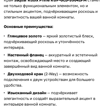
Кран
Jaquar Kubix Prime KUP-GLD-35041PM
станет
не только функциональным элементом, но и
стильным акцентом, подчёркивающим роскошь и
элегантность вашей ванной комнаты.
Основные преимущества:
Глянцевое золото
— яркий золотистый блеск,
подчёркивающий роскошь и утончённость
интерьера.
Настенный фланец
— аккуратный и эстетичный
монтаж, освобождающий место и создающий
завершённый вид ванной комнаты.
Двухходовой кран
(2-Way) — возможность
подключения к двум устройствам для большего
удобства.
Изысканный дизайн
— подчёркивает
элегантность и создаёт выразительный акцент в
интерьере ванной комнаты.