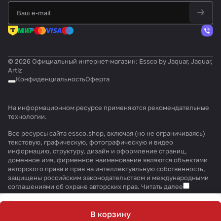
© 2026 Официальный интернет-магазин: Essco by Jaquar, Jaquar,
Artiz
Конфиденциальность
Оферта
На информационном ресурсе применяются
рекомендательные
технологии
.
Все ресурсы сайта essco.shop, включая (но не ограничиваясь)
текстовую, графическую, фотографическую и видео
информацию, структуру, дизайн и оформление страниц,
доменное имя, фирменное наименование являются объектами
авторского права и прав на интеллектуальную собственность,
защищены российским законодательством и международными
соглашениями об охране авторских прав.
Читать далее
В корзину