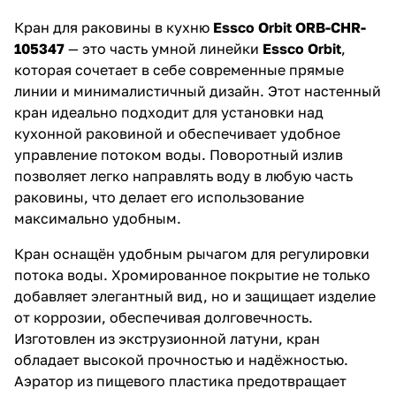
удобство и современность в
вашу кухню!
Кран для раковины в кухню
Essco Orbit ORB-CHR-
105347
— это часть умной линейки
Essco Orbit
,
которая сочетает в себе современные прямые
линии и минималистичный дизайн. Этот настенный
кран идеально подходит для установки над
кухонной раковиной и обеспечивает удобное
управление потоком воды. Поворотный излив
позволяет легко направлять воду в любую часть
раковины, что делает его использование
максимально удобным.
Кран оснащён удобным рычагом для регулировки
потока воды. Хромированное покрытие не только
добавляет элегантный вид, но и защищает изделие
от коррозии, обеспечивая долговечность.
Изготовлен из экструзионной латуни, кран
обладает высокой прочностью и надёжностью.
Аэратор из пищевого пластика предотвращает