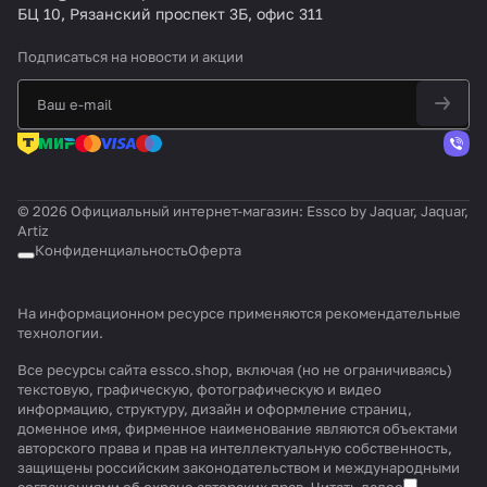
БЦ 10, Рязанский проспект 3Б, офис 311
Подписаться
на новости и акции
© 2026 Официальный интернет-магазин: Essco by Jaquar, Jaquar,
Artiz
Конфиденциальность
Оферта
На информационном ресурсе применяются
рекомендательные
технологии
.
Все ресурсы сайта essco.shop, включая (но не ограничиваясь)
текстовую, графическую, фотографическую и видео
информацию, структуру, дизайн и оформление страниц,
доменное имя, фирменное наименование являются объектами
авторского права и прав на интеллектуальную собственность,
защищены российским законодательством и международными