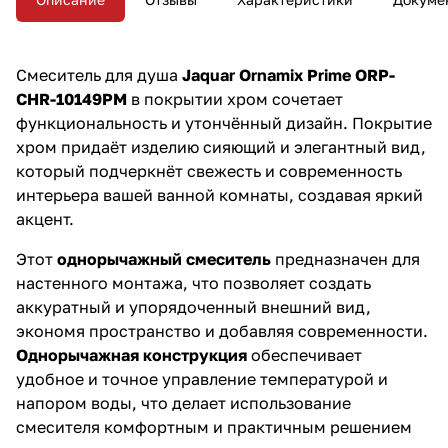
аккуратный вид, обеспечивая
удобство в использовании.
Смеситель для душа
Jaquar Ornamix Prime ORP-
CHR-10149PM
в покрытии хром сочетает
функциональность и утончённый дизайн. Покрытие
хром придаёт изделию сияющий и элегантный вид,
который подчеркнёт свежесть и современность
интерьера вашей ванной комнаты, создавая яркий
акцент.
Этот
однорычажный смеситель
предназначен для
настенного монтажа, что позволяет создать
аккуратный и упорядоченный внешний вид,
экономя пространство и добавляя современности.
Однорычажная конструкция
обеспечивает
удобное и точное управление температурой и
напором воды, что делает использование
смесителя комфортным и практичным решением