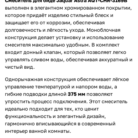
Смеситель для биде Jaquar Astra AQT-CHR-3169B
выполнен в элегантном хромированном покрытии,
которое придаёт изделию стильный блеск и
защищает его от коррозии, обеспечивая
долговечность и лёгкость ухода. Моноблочная
конструкция делает установку и использование
смесителя максимально удобным. В комплект
входит донный клапан, который позволяет легко
управлять сливом воды, обеспечивая аккуратный и
чистый вид.
Однорычажная конструкция обеспечивает лёгкое
управление температурой и напором воды, а
гибкие подводки длиной
375 мм
позволяют
упростить процесс подключения. Этот смеситель
идеально подходит для тех, кто ценит
функциональность и элегантный дизайн,
гармонично вписывающийся в современный
интерьер ванной комнаты.