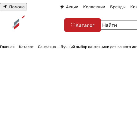
Помона
Акции
Коллекции
Бренды
Ко
Каталог
Главная
Каталог
Санфаянс — Лучший выбор сантехники для вашего ин