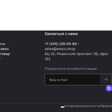
Связаться с нами
аты
+7 (495) 128-06-88
тавки
sales@essco.shop
 товар
БЦ 10, Рязанский проспект 3Б, офис
т
311
Подписаться
на новости и акции
Конфиденциальность
Оферта