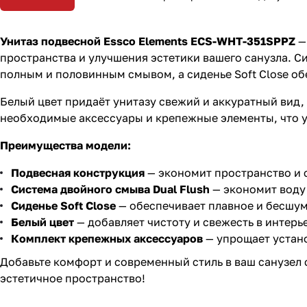
Унитаз подвесной Essco Elements ECS-WHT-351SPPZ
—
пространства и улучшения эстетики вашего санузла. С
полным и половинным смывом, а сиденье Soft Close о
Белый цвет придаёт унитазу свежий и аккуратный вид,
необходимые аксессуары и крепежные элементы, что у
Преимущества модели:
Подвесная конструкция
— экономит пространство и 
Система двойного смыва Dual Flush
— экономит воду
Сиденье Soft Close
— обеспечивает плавное и бесшум
Белый цвет
— добавляет чистоту и свежесть в интерь
Комплект крепежных аксессуаров
— упрощает устано
Добавьте комфорт и современный стиль в ваш санузел
эстетичное пространство!