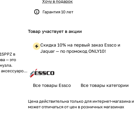
Хочу в подарок
Гарантия 10 лет
Товар участвует в акции
Скидка 10% на первый заказ Essco и
Jaquar — по промокод ONLY10!
1SPPZ в
ва — это
нузла.
 аксессуаров
 элегантным
Все товары Essco
Все товары категории
Цена действительна только для интернет-магазина и
может отличаться от цен в розничных магазинах