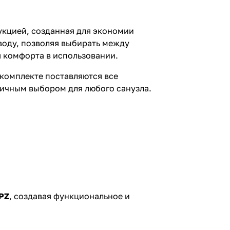
укцией, созданная для экономии
воду, позволяя выбирать между
я комфорта в использовании.
 комплекте поставляются все
тичным выбором для любого санузла.
PZ
, создавая функциональное и