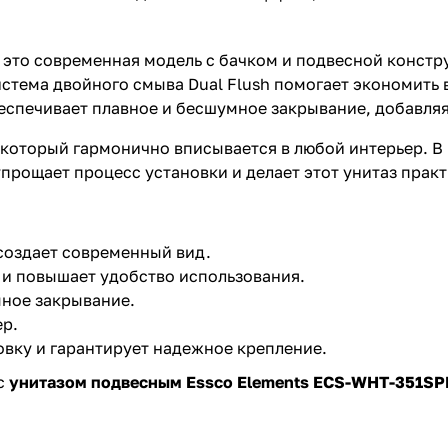
 это современная модель с бачком и подвесной констр
истема двойного смыва Dual Flush помогает экономить 
беспечивает плавное и бесшумное закрывание, добавля
 который гармонично вписывается в любой интерьер. В
прощает процесс установки и делает этот унитаз прак
создает современный вид.
 и повышает удобство использования.
ное закрывание.
ер.
вку и гарантирует надежное крепление.
 с
унитазом подвесным Essco Elements ECS-WHT-351SP