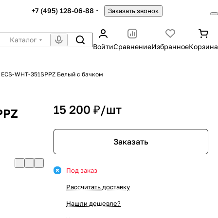
+7 (495) 128-06-88
Заказать звонок
Каталог
Войти
Сравнение
Избранное
Корзина
s ECS-WHT-351SPPZ Белый с бачком
15 200 ₽/
шт
PPZ
Заказать
Под заказ
Рассчитать доставку
Нашли дешевле?