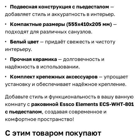
Подвесная конструкция с пьедесталом
—
добавляет стиль и аккуратность в интерьер.
Компактные размеры (555x410x205 мм)
—
подходят для различных санузлов.
Белый цвет
— придаёт свежесть и чистоту
интерьеру.
Прочная керамика
— долговечность и
надёжность в использовании.
Комплект крепежных аксессуаров
— упрощает
установку и обеспечивает надёжное крепление.
Добавьте стиль и функциональность в вашу ванную
комнату с
раковиной Essco Elements ECS-WHT-801
с пьедесталом
, создавая современное и
комфортное пространство!
С этим товаром покупают