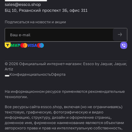
sales@essco.shop
БЦ 10, Рязанский проспект 3Б, офис 311
Подписаться
на новости и акции
© 2026 Официальный интернет-магазин: Essco by Jaquar, Jaquar,
Artiz
Конфиденциальность
Оферта
На информационном ресурсе применяются
рекомендательные
технологии
.
Все ресурсы сайта essco.shop, включая (но не ограничиваясь)
текстовую, графическую, фотографическую и видео
информацию, структуру, дизайн и оформление страниц,
доменное имя, фирменное наименование являются объектами
авторского права и прав на интеллектуальную собственность,