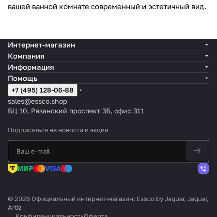
вашей ванной комнате современный и эстетичный вид.
Интернет-магазин
Компания
Информация
Помощь
+7 (495) 128-06-88
sales@essco.shop
БЦ 10, Рязанский проспект 3Б, офис 311
Подписаться
на новости и акции
© 2026 Официальный интернет-магазин: Essco by Jaquar, Jaquar,
Artiz
Конфиденциальность
Оферта