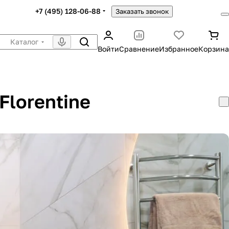
+7 (495) 128-06-88
Заказать звонок
Каталог
Войти
Сравнение
Избранное
Корзина
Florentine