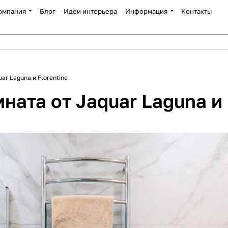
омпания
Блог
Идеи интерьера
Информация
Контакты
ar Laguna и Florentine
ата от Jaquar Laguna и 