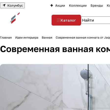
Колумбус
Акции
Коллекции
Бренды
К
Каталог
Главная
Идеи интерьера
Ванная
Современная ванная комната от Jaqu
Современная ванная комн