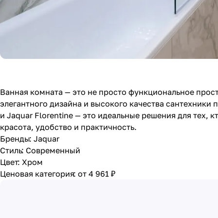
Ванная комната — это не просто функциональное прост
элегантного дизайна и высокого качества сантехники 
и Jaquar Florentine — это идеальные решения для тех, 
красота, удобство и практичность.
Бренды
:
Jaquar
Стиль
:
Современный
Цвет
:
Хром
Ценовая категория
:
от 4 961 ₽