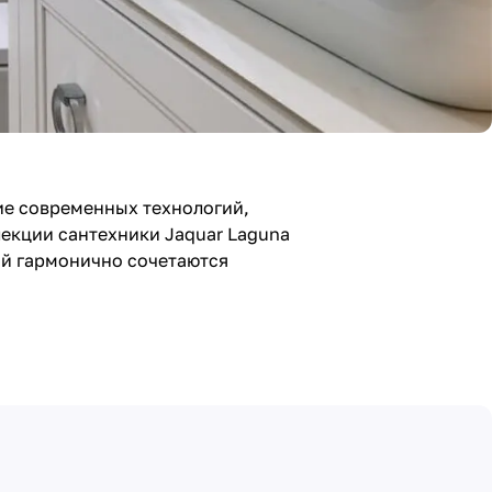
ние современных технологий,
лекции сантехники Jaquar Laguna
рой гармонично сочетаются