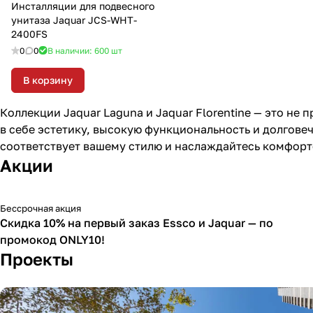
Инсталляции для подвесного
унитаза Jaquar JCS-WHT-
2400FS
0
0
В наличии: 600
шт
В корзину
Коллекции Jaquar Laguna и Jaquar Florentine — это не
в себе эстетику, высокую функциональность и долгове
соответствует вашему стилю и наслаждайтесь комфорт
Акции
Бессрочная акция
-10 %
Скидка 10% на первый заказ Essco и Jaquar — по
промокод ONLY10!
Проекты