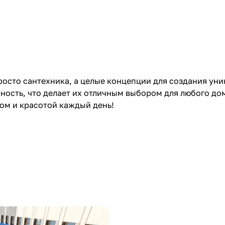
 просто сантехника, а целые концепции для создания у
чность, что делает их отличным выбором для любого до
ом и красотой каждый день!