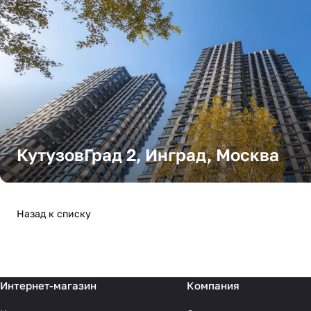
КутузовГрад 2, Инград, Москва
Назад к списку
Интернет-магазин
Компания