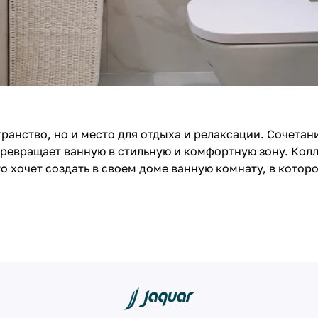
ранство, но и место для отдыха и релаксации. Сочета
превращает ванную в стильную и комфортную зону. Кол
кто хочет создать в своем доме ванную комнату, в кото