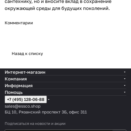
сантехнику, но и вносите вклад в сохранение
окружающей среды для будущих поколений.
Комментарии
Назад к списку
Интернет-магазин
Компания
Информация
Помощь
+7 (495) 128-06-88
sales@essco.shop
БЦ 10, Рязанский проспект 3Б, офис 311
Подписаться
на новости и акции