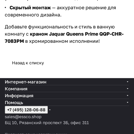
Скрытый монтаж
— аккуратное решение для
современного дизайна.
Добавьте функциональность и стиль в ванную
комнату с
краном Jaquar Queens Prime QQP-CHR-
7083PM
в хромированном исполнении!
Назад к списку
Интернет-магазин
Компания
Информация
Помощь
+7 (495) 128-06-88
sales@essco.shop
БЦ 10, Рязанский проспект 3Б, офис 311