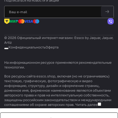
Подписаться
на новости и акции
© 2026 Официальный интернет-магазин: Essco by Jaquar, Jaquar,
Artiz
Конфиденциальность
Оферта
На информационном ресурсе применяются
рекомендательные
технологии
.
Все ресурсы сайта essco.shop, включая (но не ограничиваясь)
текстовую, графическую, фотографическую и видео
информацию, структуру, дизайн и оформление страниц,
доменное имя, фирменное наименование являются объектами
авторского права и прав на интеллектуальную собственность,
защищены российским законодательством и международными
соглашениями об охране авторских прав.
Читать далее