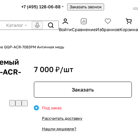
+7 (495) 128-06-88
Заказать звонок
Каталог
Войти
Сравнение
Избранное
Корзина
ime QQP-ACR-7083PM Античная медь
аемый
7 000 ₽/
шт
P-ACR-
Заказать
Под заказ
Рассчитать доставку
Нашли дешевле?