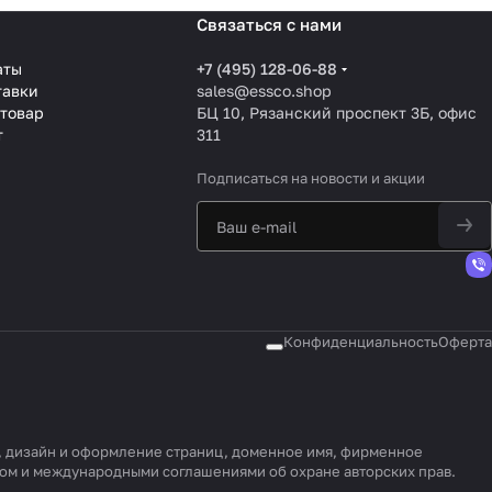
Связаться с нами
аты
+7 (495) 128-06-88
тавки
sales@essco.shop
 товар
БЦ 10, Рязанский проспект 3Б, офис
т
311
Подписаться
на новости и акции
Конфиденциальность
Оферта
у, дизайн и оформление страниц, доменное имя, фирменное
вом и международными соглашениями об охране авторских прав.