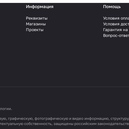
Информация
Помощь
Реквизиты
Условия опл
Магазины
Условия дос
Проекты
Гарантия на
Вопрос-отве
ологии
.
товую, графическую, фотографическую и видео информацию, структур
еллектуальную собственность, защищены российским законодательст