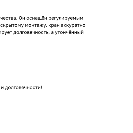
качества. Он оснащён регулируемым
 скрытому монтажу, кран аккуратно
ирует долговечность, а утончённый
 и долговечности!