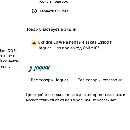
Хочу в подарок
Гарантия 10 лет
Товар участвует в акции
Скидка 10% на первый заказ Essco и
Jaquar — по промокод ONLY10!
rime QQP-
антное и
й комнаты.
вает
Все товары Jaquar
Все товары категории
Цена действительна только для интернет-магазина и
может отличаться от цен в розничных магазинах