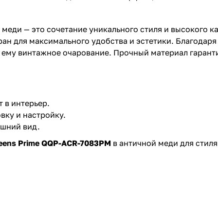
 меди — это сочетание уникального стиля и высокого 
ан для максимального удобства и эстетики. Благодаря
т ему винтажное очарование. Прочный материал гарант
 в интерьер.
вку и настройку.
ешний вид.
eens Prime QQP-ACR-7083PM
в античной меди для стиля