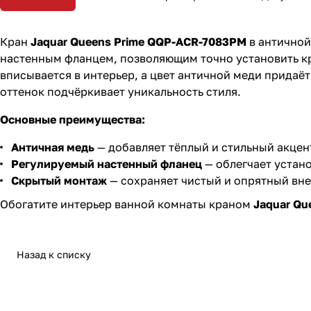
Кран
Jaquar Queens Prime QQP-ACR-7083PM
в античной
настенным фланцем, позволяющим точно установить кр
вписывается в интерьер, а цвет античной меди придаё
оттенок подчёркивает уникальность стиля.
Основные преимущества:
Античная медь
— добавляет тёплый и стильный акцент
Регулируемый настенный фланец
— облегчает устано
Скрытый монтаж
— сохраняет чистый и опрятный вн
Обогатите интерьер ванной комнаты краном
Jaquar Qu
Назад к списку