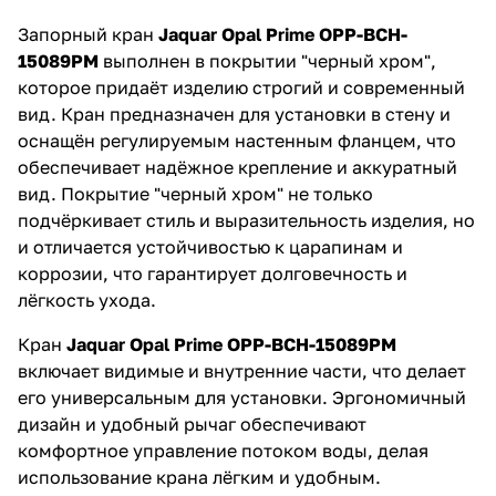
Запорный кран
Jaquar Opal Prime OPP-BCH-
15089PM
выполнен в покрытии "черный хром",
которое придаёт изделию строгий и современный
вид. Кран предназначен для установки в стену и
оснащён регулируемым настенным фланцем, что
обеспечивает надёжное крепление и аккуратный
вид. Покрытие "черный хром" не только
подчёркивает стиль и выразительность изделия, но
и отличается устойчивостью к царапинам и
коррозии, что гарантирует долговечность и
лёгкость ухода.
Кран
Jaquar Opal Prime OPP-BCH-15089PM
включает видимые и внутренние части, что делает
его универсальным для установки. Эргономичный
дизайн и удобный рычаг обеспечивают
комфортное управление потоком воды, делая
использование крана лёгким и удобным.