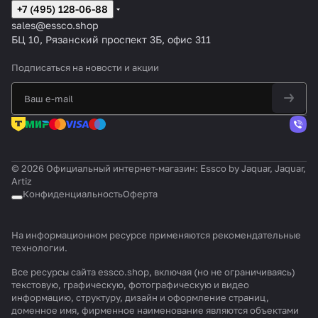
+7 (495) 128-06-88
sales@essco.shop
БЦ 10, Рязанский проспект 3Б, офис 311
Подписаться
на новости и акции
© 2026 Официальный интернет-магазин: Essco by Jaquar, Jaquar,
Artiz
Конфиденциальность
Оферта
На информационном ресурсе применяются
рекомендательные
технологии
.
Все ресурсы сайта essco.shop, включая (но не ограничиваясь)
текстовую, графическую, фотографическую и видео
информацию, структуру, дизайн и оформление страниц,
доменное имя, фирменное наименование являются объектами