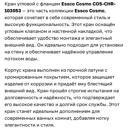
Кран угловой с фланцем
Essco Cosmo COS-CHR-
103053
— это часть коллекции
Essco Cosmo
,
которая сочетает в себе современный стиль и
высокую функциональность. Этот кран оснащён
угловым клапаном и настенной накладкой, что
обеспечивает удобство монтажа и элегантный
внешний вид. Он идеально подходит для установки
на стену и обеспечивает надёжное управление
потоком воды.
Корпус крана выполнен из прочной латуни с
хромированным покрытием, которое защищает
изделие от коррозии и придаёт ему блестящий
внешний вид. Кран прошёл строгие испытания на
долговечность и надёжность, что подтверждает
его высокое качество и долгий срок службы. Этот
кран станет идеальным дополнением для
современных ванных комнат, добавляя нотку
элегантности и стиля.