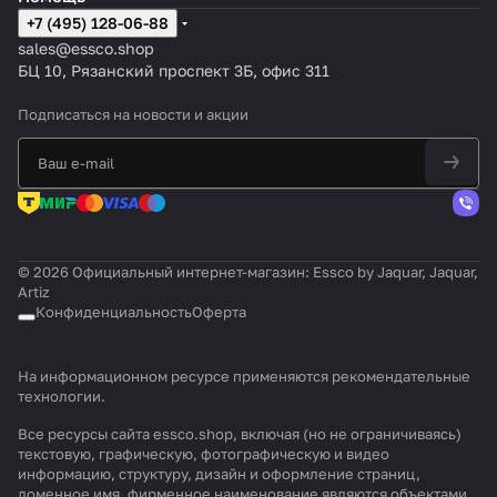
+7 (495) 128-06-88
sales@essco.shop
БЦ 10, Рязанский проспект 3Б, офис 311
Подписаться
на новости и акции
© 2026 Официальный интернет-магазин: Essco by Jaquar, Jaquar,
Artiz
Конфиденциальность
Оферта
На информационном ресурсе применяются
рекомендательные
технологии
.
Все ресурсы сайта essco.shop, включая (но не ограничиваясь)
текстовую, графическую, фотографическую и видео
информацию, структуру, дизайн и оформление страниц,
доменное имя, фирменное наименование являются объектами