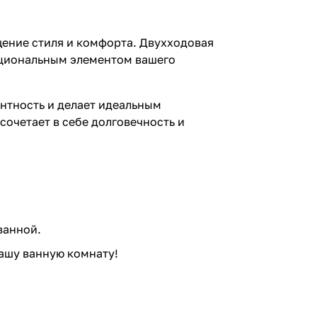
щение стиля и комфорта. Двухходовая
кциональным элементом вашего
антность и делает идеальным
сочетает в себе долговечность и
ванной.
вашу ванную комнату!