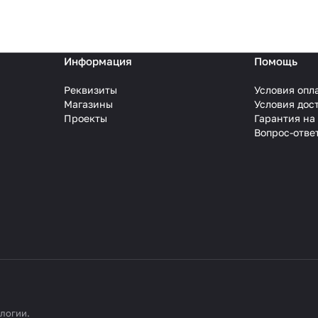
Информация
Помощь
Реквизиты
Условия опл
Магазины
Условия дос
Проекты
Гарантия на
Вопрос-отве
ологии
.