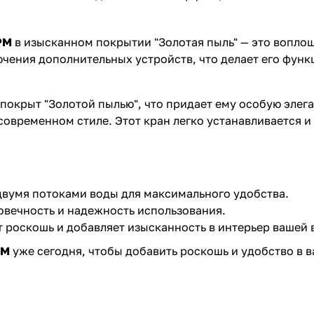
PM
в изысканном покрытии "Золотая пыль" — это вопло
чения дополнительных устройств, что делает его фун
покрыт "Золотой пылью", что придает ему особую элег
овременном стиле. Этот кран легко устанавливается и 
двумя потоками воды для максимального удобства.
овечность и надежность использования.
 роскошь и добавляет изысканность в интерьер вашей 
PM
уже сегодня, чтобы добавить роскошь и удобство в 