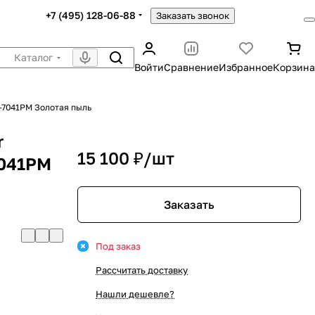
+7 (495) 128-06-88
Заказать звонок
Каталог
Войти
Сравнение
Избранное
Корзина
-7041PM Золотая пыль
r
15 100 ₽/
шт
7041PM
Заказать
Под заказ
Рассчитать доставку
Нашли дешевле?