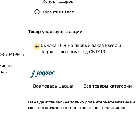
Хочу в подарок
Гарантия 10 лет
Товар участвует в акции
Скидка 10% на первый заказ Essco и
Jaquar — по промокод ONLY10!
DS-7041PM в
омнаты.
ть
ние еще
Все товары Jaquar
Все товары категории
Цена действительна только для интернет-магазина и
может отличаться от цен в розничных магазинах