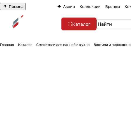
Помона
Акции
Коллекции
Бренды
Ко
Каталог
Главная
Каталог
Смесители для ванной и кухни
Вентили и переключа