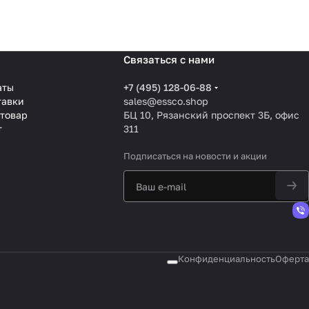
Связаться с нами
аты
+7 (495) 128-06-88
тавки
sales@essco.shop
 товар
БЦ 10, Рязанский проспект 3Б, офис
т
311
Подписаться
на новости и акции
Конфиденциальность
Оферта