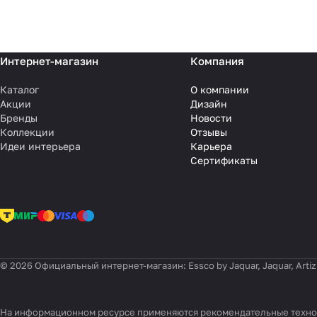
Интернет-магазин
Компания
Каталог
О компании
Акции
Дизайн
Бренды
Новости
Коллекции
Отзывы
Идеи интерьера
Карьера
Сертификаты
© 2026 Официальный интернет-магазин: Essco by Jaquar, Jaquar, Artiz
На информационном ресурсе применяются
рекомендательные техн