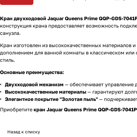
Кран двухходовой Jaquar Queens Prime QQP-GDS-7041
конструкция крана предоставляет возможность подклю
санузла.
Кран изготовлен из высококачественных материалов и 
дополнением для ванной комнаты в классическом или с
стиль.
Основные преимущества:
Двухходовой механизм
— обеспечивает управление 
Высококачественные материалы
— гарантируют долг
Элегантное покрытие "Золотая пыль"
— подчеркивает
Приобретите
кран Jaquar Queens Prime QQP-GDS-7041
Назад к списку