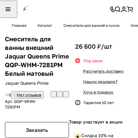
Главная
Каталог
Смесители для ванной и кухни
Сме
Смеситель для
26 600 ₽/
шт
ванны внешний
Jaquar Queens Prime
Под заказ
QQP-WHM-7281PM
Рассчитать доставку
Белый матовый
Нашли дешевле?
Jaquar Queens Prime
Хочу в подарок
0
Нет отзывов
Арт.
QQP-WHM-
Гарантия 10 лет
7281PM
Товар участвует в акции
Заказать
Скидка 10% на