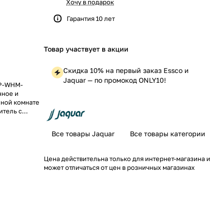
Хочу в подарок
Гарантия 10 лет
Товар участвует в акции
Скидка 10% на первый заказ Essco и
Jaquar — по промокод ONLY10!
RP-WHM-
нное и
нной комнате
итель с
й трубы
Все товары Jaquar
Все товары категории
Цена действительна только для интернет-магазина и
может отличаться от цен в розничных магазинах