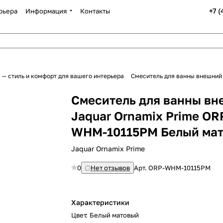
+7 
рьера
Информация
Контакты
 — стиль и комфорт для вашего интерьера
Смеситель для ванны внешний
Смеситель для ванны в
Jaquar Ornamix Prime OR
WHM-10115PM Белый ма
Jaquar Ornamix Prime
0
Нет отзывов
Арт.
ORP-WHM-10115PM
Характеристики
Цвет
:
Белый матовый