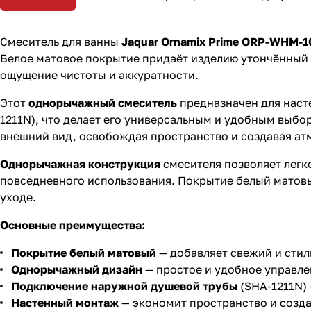
Смеситель для ванны
Jaquar Ornamix Prime ORP-WHM-
Белое матовое покрытие придаёт изделию утончённый 
ощущение чистоты и аккуратности.
Этот
однорычажный смеситель
предназначен для наст
1211N), что делает его универсальным и удобным выб
внешний вид, освобождая пространство и создавая ат
Однорычажная конструкция
смесителя позволяет легк
повседневного использования. Покрытие белый матовый
уходе.
Основные преимущества:
Покрытие белый матовый
— добавляет свежий и стил
Однорычажный дизайн
— простое и удобное управле
Подключение наружной душевой трубы
(SHA-1211N)
Настенный монтаж
— экономит пространство и созда