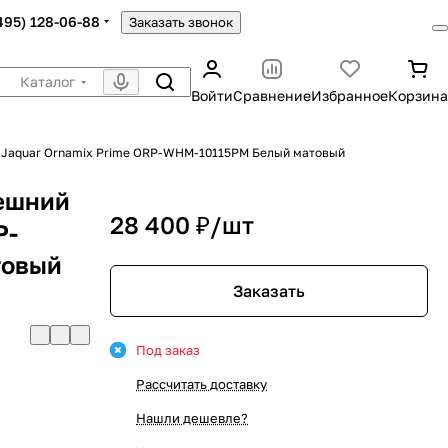
(495) 128-06-88
Заказать звонок
Каталог
Войти
Сравнение
Избранное
Корзина
 Jaquar Ornamix Prime ORP-WHM-10115PM Белый матовый
нешний
28 400 ₽/
шт
P-
товый
Заказать
Под заказ
Рассчитать доставку
Нашли дешевле?