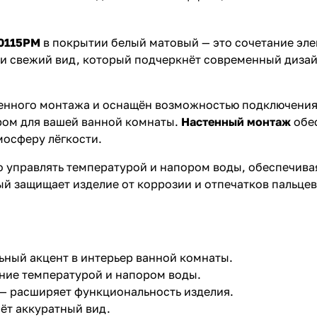
10115PM
в покрытии белый матовый — это сочетание эле
и свежий вид, который подчеркнёт современный дизай
енного монтажа и оснащён возможностью подключения
ором для вашей ванной комнаты.
Настенный монтаж
обес
мосферу лёгкости.
о управлять температурой и напором воды, обеспечив
 защищает изделие от коррозии и отпечатков пальцев,
ьный акцент в интерьер ванной комнаты.
ние температурой и напором воды.
 — расширяет функциональность изделия.
ёт аккуратный вид.