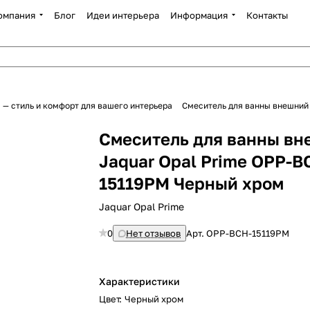
омпания
Блог
Идеи интерьера
Информация
Контакты
 — стиль и комфорт для вашего интерьера
Смеситель для ванны внешний
Смеситель для ванны в
Jaquar Opal Prime OPP-B
15119PM Черный хром
Jaquar Opal Prime
0
Нет отзывов
Арт.
OPP-BCH-15119PM
Характеристики
Цвет
:
Черный хром