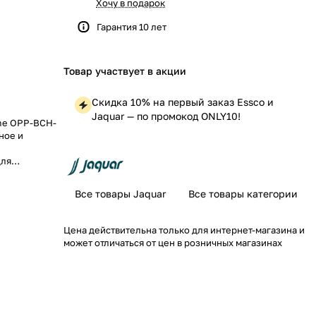
Хочу в подарок
Гарантия 10 лет
Товар участвует в акции
Скидка 10% на первый заказ Essco и
Jaquar — по промокод ONLY10!
ime OPP-BCH-
ное и
для
нт и
Все товары Jaquar
Все товары категории
Цена действительна только для интернет-магазина и
может отличаться от цен в розничных магазинах