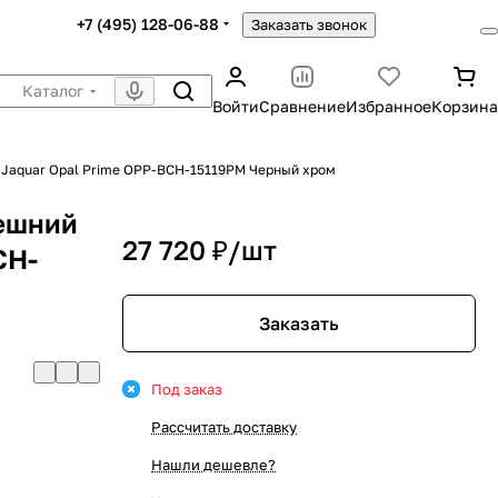
+7 (495) 128-06-88
Заказать звонок
Каталог
Войти
Сравнение
Избранное
Корзина
 Jaquar Opal Prime OPP-BCH-15119PM Черный хром
нешний
27 720 ₽/
шт
CH-
Заказать
Под заказ
Рассчитать доставку
Нашли дешевле?