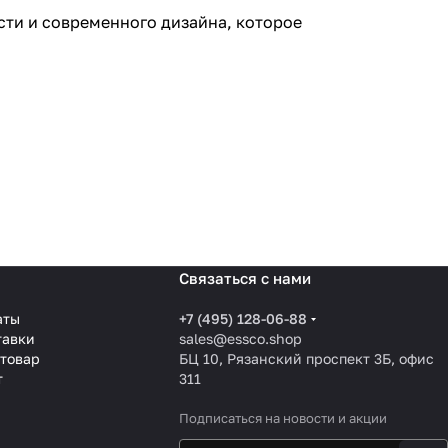
сти и современного дизайна, которое
Связаться с нами
аты
+7 (495) 128-06-88
тавки
sales@essco.shop
 товар
БЦ 10, Рязанский проспект 3Б, офис
т
311
Подписаться
на новости и акции