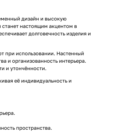
еменный дизайн и высокую
й станет настоящим акцентом в
еспечивает долговечность изделия и
рт при использовании. Настенный
ва и организованность интерьера.
и и утончённости.
ивая её индивидуальность и
рьера.
ность пространства.