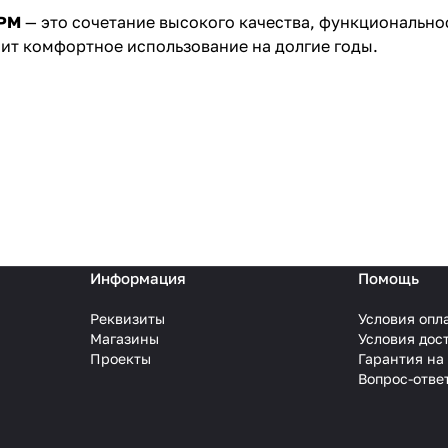
9PM
— это сочетание высокого качества, функционально
чит комфортное использование на долгие годы.
Информация
Помощь
Реквизиты
Условия опл
Магазины
Условия дос
Проекты
Гарантия на
Вопрос-отве