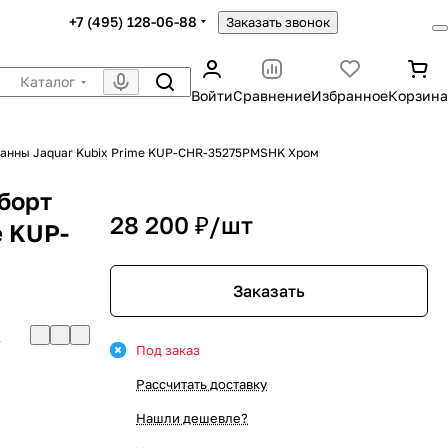
+7 (495) 128-06-88
Заказать звонок
Каталог
Войти
Сравнение
Избранное
Корзина
 ванны Jaquar Kubix Prime KUP-CHR-35275PMSHK Хром
борт
28 200 ₽/
шт
e KUP-
Заказать
K
Под заказ
Рассчитать доставку
Нашли дешевле?