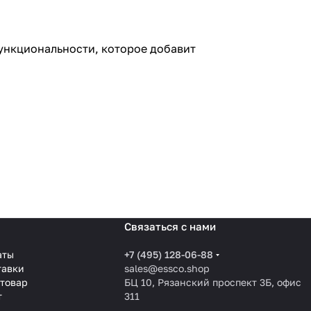
функциональности, которое добавит
Связаться с нами
аты
+7 (495) 128-06-88
тавки
sales@essco.shop
 товар
БЦ 10, Рязанский проспект 3Б, офис
т
311