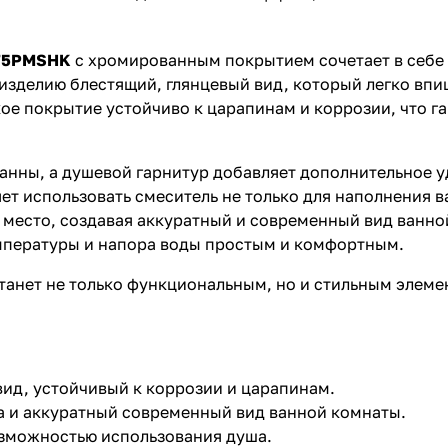
275PMSHK
с хромированным покрытием сочетает в себе
зделию блестящий, глянцевый вид, который легко впи
кое покрытие устойчиво к царапинам и коррозии, что г
анны, а душевой гарнитур добавляет дополнительное у
ет использовать смеситель не только для наполнения в
 место, создавая аккуратный и современный вид ванн
емпературы и напора воды простым и комфортным.
танет не только функциональным, но и стильным элеме
вид, устойчивый к коррозии и царапинам.
 и аккуратный современный вид ванной комнаты.
озможностью использования душа.