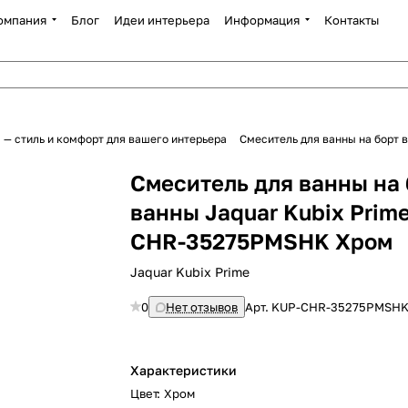
омпания
Блог
Идеи интерьера
Информация
Контакты
 — стиль и комфорт для вашего интерьера
Смеситель для ванны на борт
Смеситель для ванны на 
ванны Jaquar Kubix Prim
CHR-35275PMSHK Хром
Jaquar Kubix Prime
0
Нет отзывов
Арт.
KUP-CHR-35275PMSH
Характеристики
Цвет
:
Хром