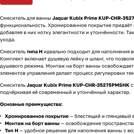
Смеситель для ванны
Jaquar Kubix Prime KUP-CHR-35
функциональность. Хромированное покрытие придаёт и
добавляя в них нотку элегантности и утончённости. Та
ухода.
Смеситель
типа H
идеально подходит для наполнения в
Комплект включает душевую лейку и шланг, что позволя
душевого режима. Монтаж на борт ванны освобождает
элементов управления делает процесс регулировки т
Смеситель
Jaquar Kubix Prime KUP-CHR-35275PMSHK
с
подчёркивая её современный и утончённый характер.
Основные преимущества:
Хромированное покрытие
— блестящий и глянцевый 
Монтаж на борт ванны
— освобождение пространства
Тип H
— удобное решение для наполнения ванны с в