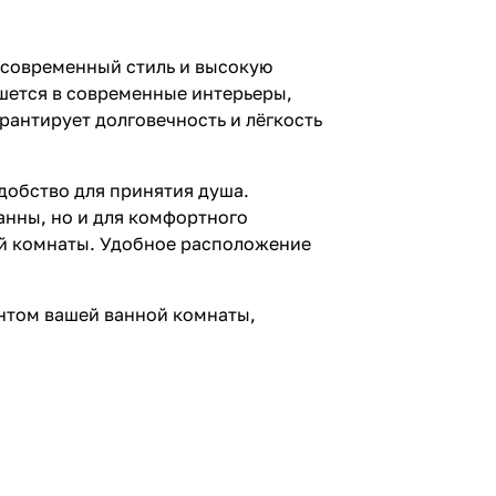
 современный стиль и высокую
шется в современные интерьеры,
арантирует долговечность и лёгкость
добство для принятия душа.
анны, но и для комфортного
ой комнаты. Удобное расположение
нтом вашей ванной комнаты,