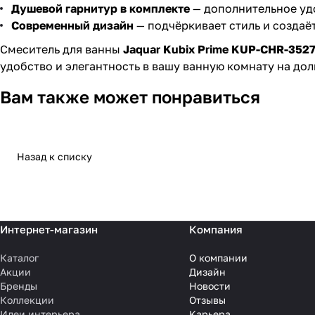
Душевой гарнитур в комплекте
— дополнительное удо
Современный дизайн
— подчёркивает стиль и создаё
Смеситель для ванны
Jaquar Kubix Prime KUP-CHR-35
удобство и элегантность в вашу ванную комнату на дол
Вам также может понравиться
Назад к списку
Интернет-магазин
Компания
Каталог
О компании
Акции
Дизайн
Бренды
Новости
Коллекции
Отзывы
Идеи интерьера
Карьера