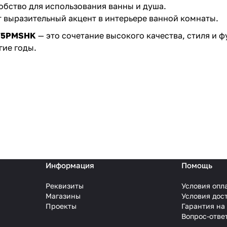
бство для использования ванны и душа.
т выразительный акцент в интерьере ванной комнаты.
275PMSHK
— это сочетание высокого качества, стиля и 
гие годы.
Информация
Помощь
Реквизиты
Условия опл
Магазины
Условия дос
Проекты
Гарантия на
Вопрос-отве