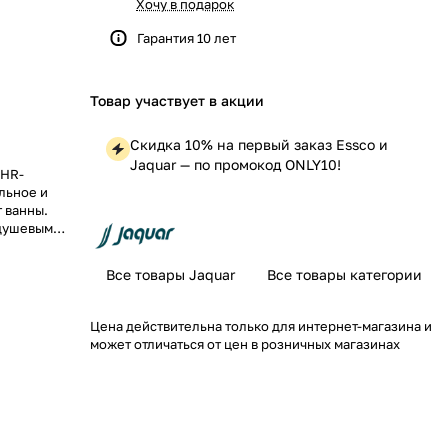
Хочу в подарок
Гарантия 10 лет
Товар участвует в акции
Скидка 10% на первый заказ Essco и
Jaquar — по промокод ONLY10!
CHR-
льное и
 ванны.
 душевым
ь вашему
Все товары Jaquar
Все товары категории
Цена действительна только для интернет-магазина и
может отличаться от цен в розничных магазинах