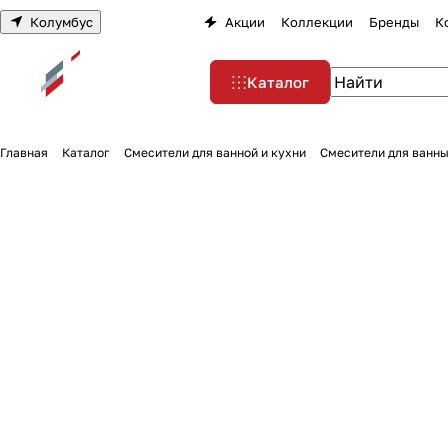
Колумбус
Акции
Коллекции
Бренды
К
Каталог
Главная
Каталог
Смесители для ванной и кухни
Смесители для ванны