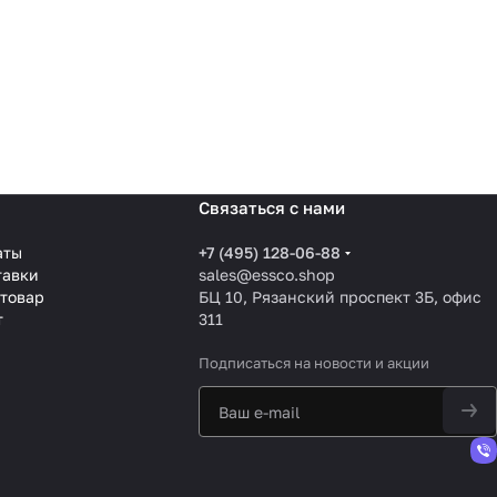
Связаться с нами
аты
+7 (495) 128-06-88
тавки
sales@essco.shop
 товар
БЦ 10, Рязанский проспект 3Б, офис
т
311
Подписаться
на новости и акции