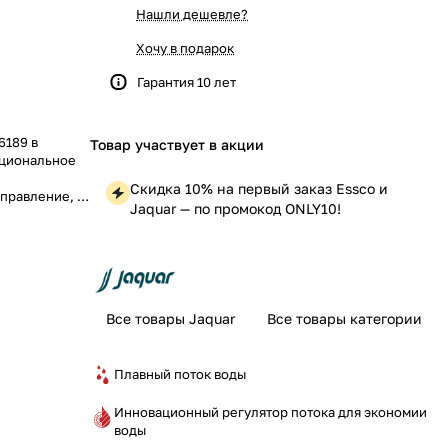
Нашли дешевле?
Хочу в подарок
Гарантия 10 лет
6189 в
Товар участвует в акции
кциональное
Скидка 10% на первый заказ Essco и
правление, а
Jaquar — по промокод ONLY10!
щё более
Все товары Jaquar
Все товары категории
Плавный поток воды
Инновационный регулятор потока для экономии
воды