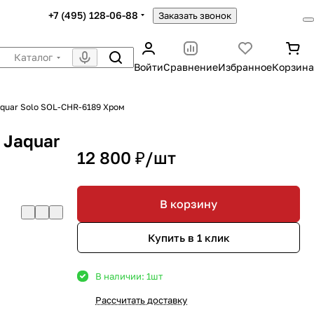
+7 (495) 128-06-88
Заказать звонок
Каталог
Войти
Сравнение
Избранное
Корзина
quar Solo SOL-CHR-6189 Хром
 Jaquar
12 800 ₽/
шт
В корзину
Купить в 1 клик
В наличии: 1
шт
Рассчитать доставку