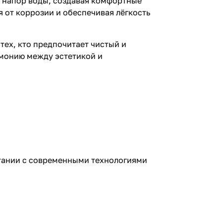
и напор воды, создавая комфортные
 от коррозии и обеспечивая лёгкость
тех, кто предпочитает чистый и
рмонию между эстетикой и
четании с современными технологиями