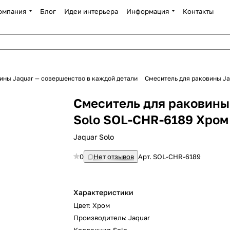
омпания
Блог
Идеи интерьера
Информация
Контакты
ины Jaquar — совершенство в каждой детали
Смеситель для раковины Ja
Смеситель для раковины
Solo SOL-CHR-6189 Хром
Jaquar Solo
0
Нет отзывов
Арт.
SOL-CHR-6189
Характеристики
Цвет
:
Хром
Производитель
:
Jaquar