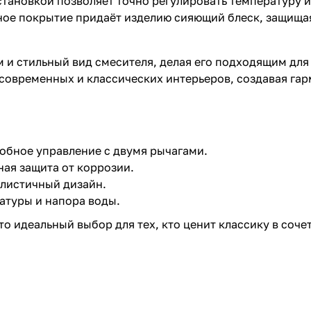
становкой позволяет точно регулировать температуру 
ое покрытие придаёт изделию сияющий блеск, защищая
и стильный вид смесителя, делая его подходящим для 
 современных и классических интерьеров, создавая га
добное управление с двумя рычагами.
ная защита от коррозии.
листичный дизайн.
атуры и напора воды.
то идеальный выбор для тех, кто ценит классику в со