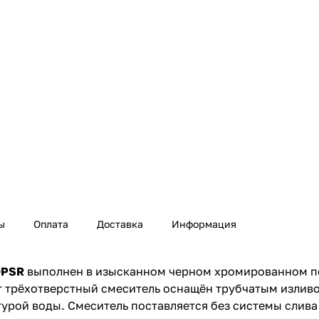
ы
Оплата
Доставка
Информация
9PSR
выполнен в изысканном черном хромированном п
т трёхотверстный смеситель оснащён трубчатым излив
урой воды. Смеситель поставляется без системы слива