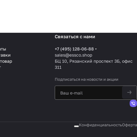
Связаться с нами
аты
+7 (495) 128-06-88
тавки
sales@essco.shop
 товар
БЦ 10, Рязанский проспект 3Б, офис
т
311
Подписаться
на новости и акции
Конфиденциальность
Оферта