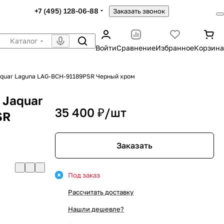
+7 (495) 128-06-88
Заказать звонок
Каталог
Войти
Сравнение
Избранное
Корзина
aquar Laguna LAG-BCH-91189PSR Черный хром
 Jaquar
35 400 ₽/
шт
SR
Заказать
Под заказ
Рассчитать доставку
Нашли дешевле?