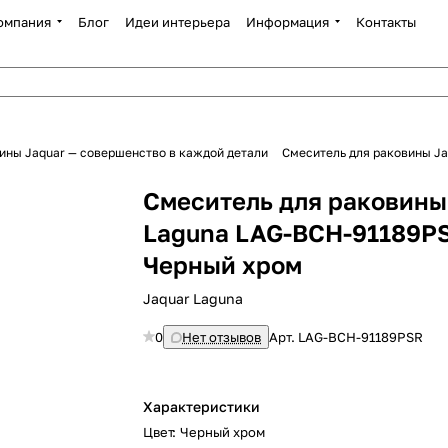
омпания
Блог
Идеи интерьера
Информация
Контакты
ины Jaquar — совершенство в каждой детали
Смеситель для раковины J
Смеситель для раковины
Laguna LAG-BCH-91189P
Черный хром
Jaquar Laguna
0
Нет отзывов
Арт.
LAG-BCH-91189PSR
Характеристики
Цвет
:
Черный хром