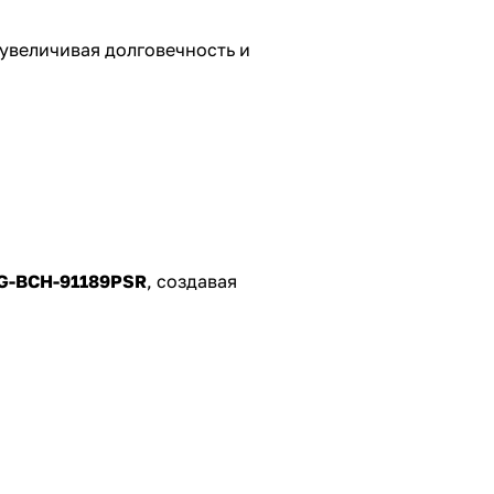
 увеличивая долговечность и
AG-BCH-91189PSR
, создавая