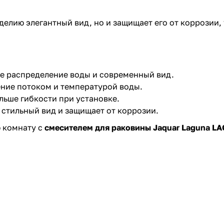
елию элегантный вид, но и защищает его от коррозии,
е распределение воды и современный вид.
ние потоком и температурой воды.
льше гибкости при установке.
стильный вид и защищает от коррозии.
ю комнату с
смесителем для раковины Jaquar Laguna L