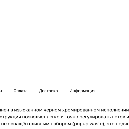
ы
Оплата
Доставка
Информация
нен в изысканном черном хромированном исполнении,
трукция позволяет легко и точно регулировать поток 
не оснащён сливным набором (popup waste), что подч