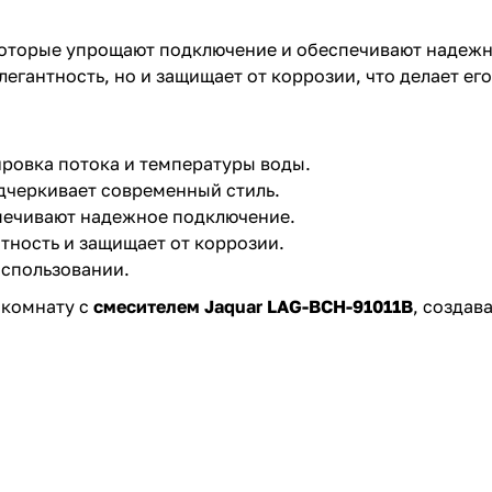
которые упрощают подключение и обеспечивают надежн
егантность, но и защищает от коррозии, что делает ег
ировка потока и температуры воды.
дчеркивает современный стиль.
печивают надежное подключение.
тность и защищает от коррозии.
использовании.
 комнату с
смесителем Jaquar LAG-BCH-91011B
, создав