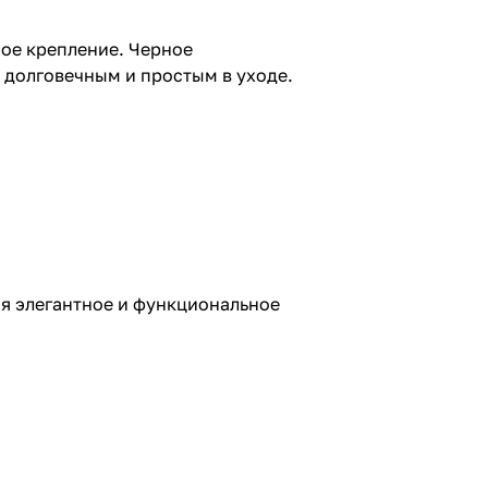
ое крепление. Черное
о долговечным и простым в уходе.
ая элегантное и функциональное