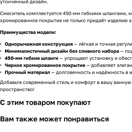
утонченный дизайн.
Смеситель комплектуется 450-мм гибкими шлангами, 
хромированное покрытие не только придаёт изделию эл
Преимущества модели:
Однорычажная конструкция
— лёгкая и точная регул
Минималистичный дизайн без сливного набора
— по
450-мм гибкие шланги
— упрощают установку и обес
Черное хромированное покрытие
— добавляет элеган
Прочный материал
— долговечность и надёжность в 
Добавьте современный стиль и комфорт в вашу ванную
пространство!
С этим товаром покупают
Вам также может понравиться