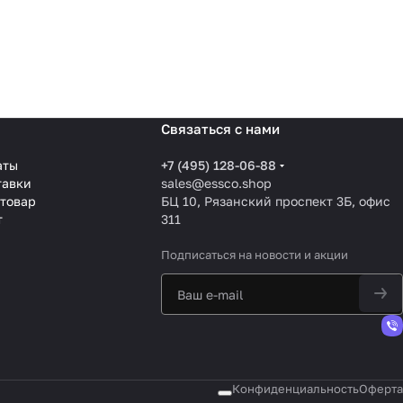
Связаться с нами
аты
+7 (495) 128-06-88
тавки
sales@essco.shop
 товар
БЦ 10, Рязанский проспект 3Б, офис
т
311
Подписаться
на новости и акции
Конфиденциальность
Оферта