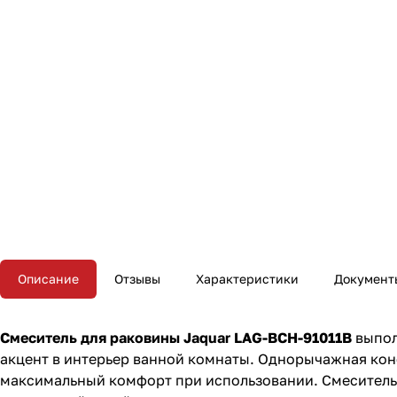
Описание
Отзывы
Характеристики
Документ
Смеситель для раковины Jaquar LAG-BCH-91011B
выпол
акцент в интерьер ванной комнаты. Однорычажная конс
максимальный комфорт при использовании. Смеситель 