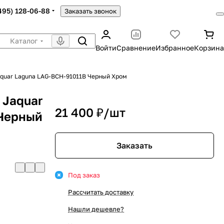
(495) 128-06-88
Заказать звонок
Каталог
Войти
Сравнение
Избранное
Корзина
aquar Laguna LAG-BCH-91011B Черный Хром
 Jaquar
21 400 ₽/
шт
 Черный
Заказать
Под заказ
Рассчитать доставку
Нашли дешевле?