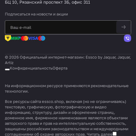
БЦ 10, Рязанский проспект 3Б, офис 311
Подписаться
на новости и акции
© 2026 Официальный интернет-магазин: Essco by Jaquar, Jaquar,
Artiz
Конфиденциальность
Оферта
На информационном ресурсе применяются
рекомендательные
технологии
.
Все ресурсы сайта essco.shop, включая (но не ограничиваясь)
текстовую, графическую, фотографическую и видео
информацию, структуру, дизайн и оформление страниц,
доменное имя, фирменное наименование являются объектами
авторского права и прав на интеллектуальную собственность,
защищены российским законодательством и международными
соглашениями об охране авторских прав.
Читать далее