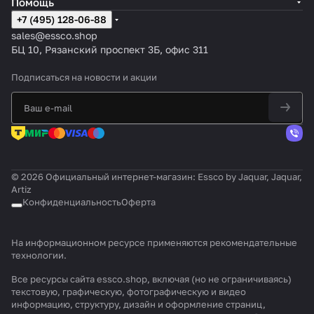
Помощь
+7 (495) 128-06-88
sales@essco.shop
БЦ 10, Рязанский проспект 3Б, офис 311
Подписаться
на новости и акции
© 2026 Официальный интернет-магазин: Essco by Jaquar, Jaquar,
Artiz
Конфиденциальность
Оферта
На информационном ресурсе применяются
рекомендательные
технологии
.
Все ресурсы сайта essco.shop, включая (но не ограничиваясь)
текстовую, графическую, фотографическую и видео
информацию, структуру, дизайн и оформление страниц,