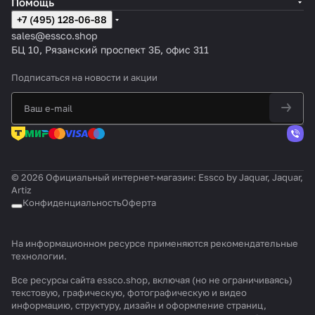
Помощь
+7 (495) 128-06-88
sales@essco.shop
БЦ 10, Рязанский проспект 3Б, офис 311
Подписаться
на новости и акции
© 2026 Официальный интернет-магазин: Essco by Jaquar, Jaquar,
Artiz
Конфиденциальность
Оферта
На информационном ресурсе применяются
рекомендательные
технологии
.
Все ресурсы сайта essco.shop, включая (но не ограничиваясь)
текстовую, графическую, фотографическую и видео
информацию, структуру, дизайн и оформление страниц,