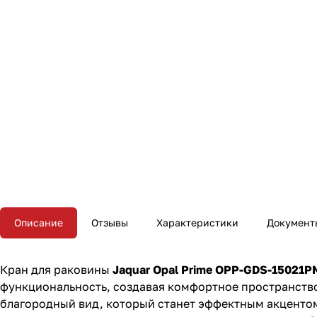
Описание
Отзывы
Характеристики
Документ
Кран для раковины
Jaquar Opal Prime OPP-GDS-15021P
функциональность, создавая комфортное пространство
благородный вид, который станет эффектным акцентом 