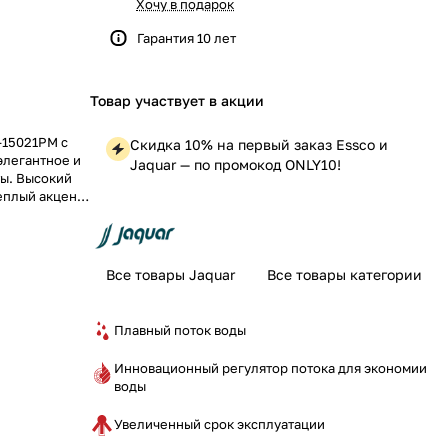
Хочу в подарок
Гарантия 10 лет
Товар участвует в акции
-15021PM с
Скидка 10% на первый заказ Essco и
элегантное и
Jaquar — по промокод ONLY10!
ы. Высокий
еплый акцент,
а.
Все товары Jaquar
Все товары категории
Плавный поток воды
Инновационный регулятор потока для экономии
воды
Увеличенный срок эксплуатации