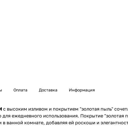
ы
Оплата
Доставка
Информация
M
с высоким изливом и покрытием "золотая пыль" сочет
 для ежедневного использования. Покрытие "золотая п
в ванной комнате, добавляя ей роскоши и элегантност