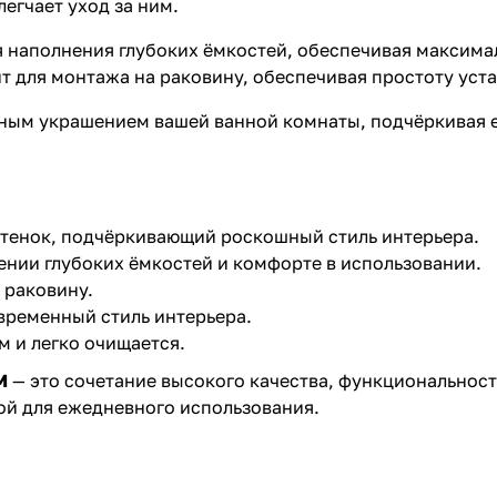
легчает уход за ним.
я наполнения глубоких ёмкостей, обеспечивая максима
 для монтажа на раковину, обеспечивая простоту уста
ным украшением вашей ванной комнаты, подчёркивая е
тенок, подчёркивающий роскошный стиль интерьера.
ении глубоких ёмкостей и комфорте в использовании.
 раковину.
временный стиль интерьера.
м и легко очищается.
M
— это сочетание высокого качества, функциональности
ой для ежедневного использования.