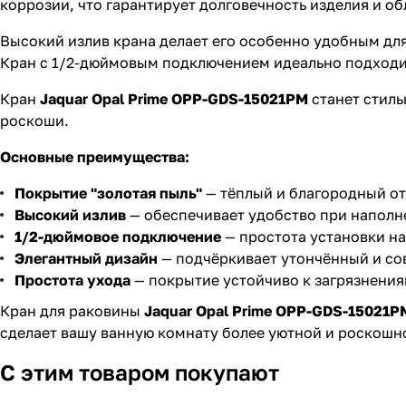
коррозии, что гарантирует долговечность изделия и об
Высокий излив крана делает его особенно удобным дл
Кран с 1/2-дюймовым подключением идеально подходит
Кран
Jaquar Opal Prime OPP-GDS-15021PM
станет стиль
роскоши.
Основные преимущества:
Покрытие "золотая пыль"
— тёплый и благородный от
Высокий излив
— обеспечивает удобство при наполн
1/2-дюймовое подключение
— простота установки на
Элегантный дизайн
— подчёркивает утончённый и со
Простота ухода
— покрытие устойчиво к загрязнения
Кран для раковины
Jaquar Opal Prime OPP-GDS-15021P
сделает вашу ванную комнату более уютной и роскошн
С этим товаром покупают