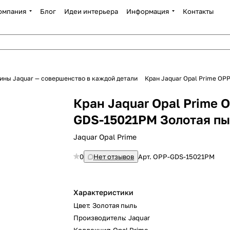
омпания
Блог
Идеи интерьера
Информация
Контакты
ины Jaquar — совершенство в каждой детали
Кран Jaquar Opal Prime OP
Кран Jaquar Opal Prime 
GDS-15021PM Золотая пы
Jaquar Opal Prime
0
Нет отзывов
Арт.
OPP-GDS-15021PM
Характеристики
Цвет
:
Золотая пыль
Производитель
:
Jaquar