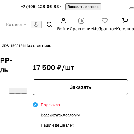
+7 (495) 128-06-88
Заказать звонок
Каталог
Войти
Сравнение
Избранное
Корзина
P-GDS-15021PM Золотая пыль
OPP-
17 500 ₽/
шт
ль
Заказать
Под заказ
Рассчитать доставку
Нашли дешевле?