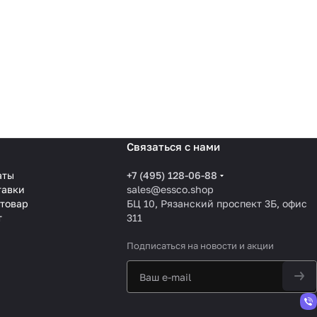
Связаться с нами
аты
+7 (495) 128-06-88
тавки
sales@essco.shop
 товар
БЦ 10, Рязанский проспект 3Б, офис
т
311
Подписаться
на новости и акции