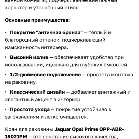
ванной комнаты, подчёркивая её винтажный
характер и утончённый стиль.
Основные преимущества:
Покрытие "античная бронза"
— тёплый и
благородный оттенок, подчёркивающий
изысканность интерьера.
Высокий излив
— обеспечивает удобство при
использовании, идеально для глубоких ёмкостей.
1/2-дюймовое подключение
— простота монтажа
на раковину.
Классический дизайн
— добавляет винтажный и
элегантный акцент в интерьер.
Простота ухода
— покрытие устойчиво к
загрязнениям и легко очищается.
Кран для раковины
Jaquar Opal Prime OPP-ABR-
15021PM
— это сочетание высокого качества,