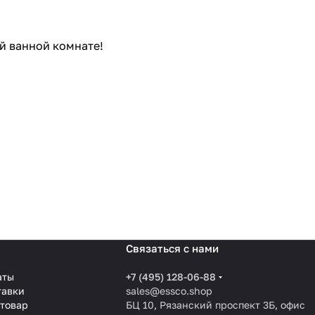
й ванной комнате!
Связаться с нами
аты
+7 (495) 128-06-88
тавки
sales@essco.shop
 товар
БЦ 10, Рязанский проспект 3Б, офис