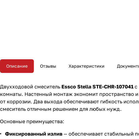
Описание
Отзывы
Характеристики
Документ
Двухходовой смеситель
Essco Stella STE-CHR-107041
с 
комнаты. Настенный монтаж экономит пространство и 
от коррозии. Два выхода обеспечивают гибкость испол
смеситель отличным решением для любых нужд.
Основные преимущества:
Фиксированный излив
— обеспечивает стабильный п