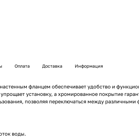
ы
Оплата
Доставка
Информация
настенным фланцем обеспечивает удобство и функцио
упрощает установку, а хромированное покрытие гаран
ьзования, позволяя переключаться между различными ф
оток воды.