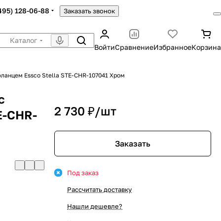
(495) 128-06-88
Заказать звонок
Каталог
Войти
Сравнение
Избранное
Корзина
ланцем Essco Stella STE-CHR-107041 Хром
с
2 730 ₽/
шт
E-CHR-
Заказать
Под заказ
Рассчитать доставку
Нашли дешевле?