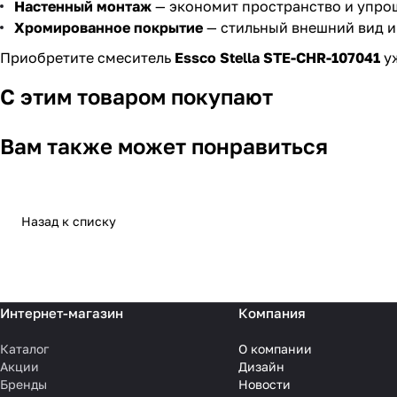
Настенный монтаж
— экономит пространство и упрощ
Хромированное покрытие
— стильный внешний вид и
Приобретите смеситель
Essco Stella STE-CHR-107041
уж
С этим товаром покупают
Вам также может понравиться
Назад к списку
Интернет-магазин
Компания
Каталог
О компании
Акции
Дизайн
Бренды
Новости