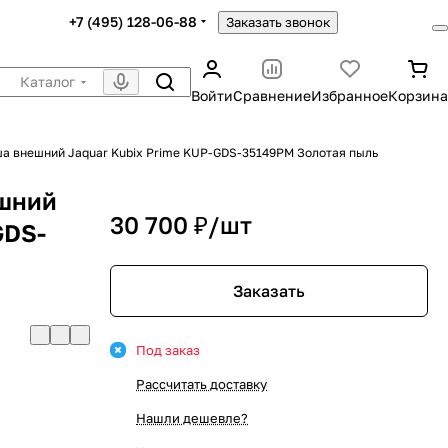
+7 (495) 128-06-88
Заказать звонок
Каталог
Войти
Сравнение
Избранное
Корзина
ша внешний Jaquar Kubix Prime KUP-GDS-35149PM Золотая пыль
ешний
30 700 ₽/
шт
GDS-
Заказать
Под заказ
Рассчитать доставку
Нашли дешевле?