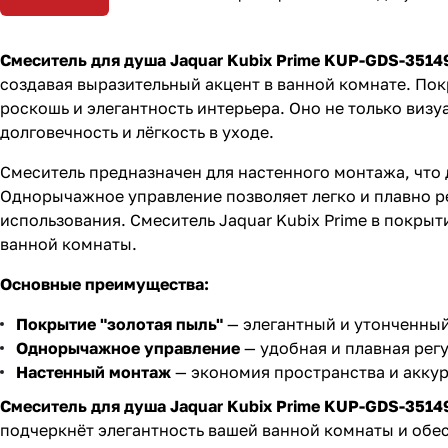
Смеситель для душа Jaquar Kubix Prime KUP-GDS-351
создавая выразительный акцент в ванной комнате. Пок
роскошь и элегантность интерьера. Оно не только визу
долговечность и лёгкость в уходе.
Смеситель предназначен для настенного монтажа, что
Однорычажное управление позволяет легко и плавно р
использования. Смеситель Jaquar Kubix Prime в покрыти
ванной комнаты.
Основные преимущества:
Покрытие "золотая пыль"
— элегантный и утонченный
Однорычажное управление
— удобная и плавная рег
Настенный монтаж
— экономия пространства и акку
Смеситель для душа Jaquar Kubix Prime KUP-GDS-351
подчеркнёт элегантность вашей ванной комнаты и обе