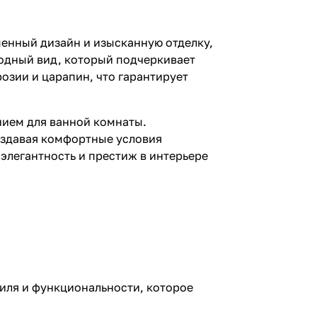
менный дизайн и изысканную отделку,
родный вид, который подчеркивает
розии и царапин, что гарантирует
нием для ванной комнаты.
оздавая комфортные условия
 элегантность и престиж в интерьере
тиля и функциональности, которое