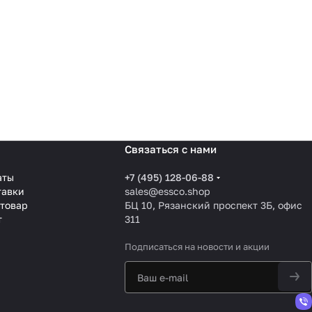
Связаться с нами
аты
+7 (495) 128-06-88
тавки
sales@essco.shop
 товар
БЦ 10, Рязанский проспект 3Б, офис
т
311
Подписаться
на новости и акции