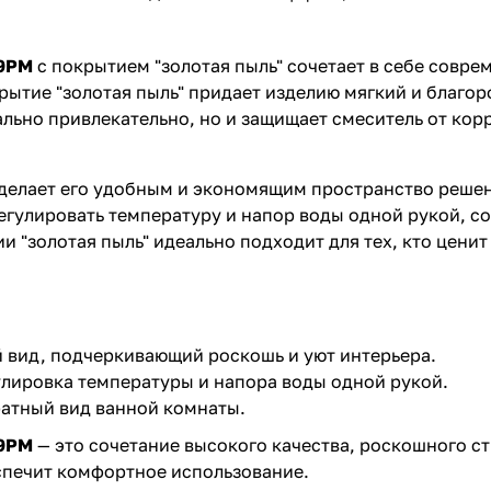
49PM
с покрытием "золотая пыль" сочетает в себе совре
рытие "золотая пыль" придает изделию мягкий и благо
ально привлекательно, но и защищает смеситель от кор
 делает его удобным и экономящим пространство реше
егулировать температуру и напор воды одной рукой, с
и "золотая пыль" идеально подходит для тех, кто ценит
 вид, подчеркивающий роскошь и уют интерьера.
улировка температуры и напора воды одной рукой.
ратный вид ванной комнаты.
49PM
— это сочетание высокого качества, роскошного с
спечит комфортное использование.