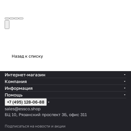
Назад к списку
Интернет-магазин
Компания
Информация
Помощь
+7 (495) 128-06-88
sales@essco.shop
БЦ 10, Рязанский проспект 3Б, офис 311
Подписаться
на новости и акции