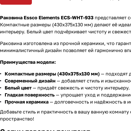
Раковина Essco Elements ECS-WHT-933
представляет с
Компактные размеры (430x375x130 мм) делают её идеа
интерьеру. Белый цвет подчёркивает чистоту и свежест
Раковина изготовлена из прочной керамики, что гаран
минималистичный дизайн позволяет ей гармонично впи
Преимущества модели:
Компактные размеры (430x375x130 мм)
— подходят 
Современный дизайн
— добавляет стиль и изысканно
Белый цвет
— придаёт свежесть и чистоту интерьеру.
Гладкая поверхность
— упрощает уход и поддержание
Прочная керамика
— долговечность и надёжность в и
Добавьте стиль и практичность в вашу ванную комнату
пространство!