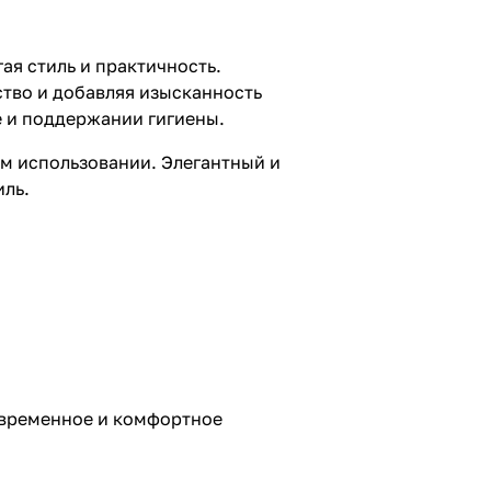
ая стиль и практичность.
ство и добавляя изысканность
де и поддержании гигиены.
ом использовании. Элегантный и
иль.
овременное и комфортное