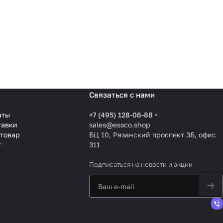
Связаться с нами
аты
+7 (495) 128-06-88
тавки
sales@essco.shop
 товар
БЦ 10, Рязанский проспект 3Б, офис
т
311
Подписаться
на новости и акции