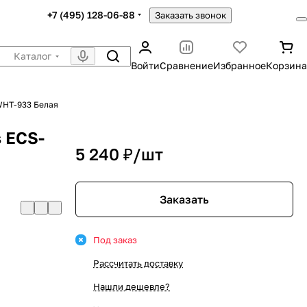
+7 (495) 128-06-88
Заказать звонок
Каталог
Войти
Сравнение
Избранное
Корзина
WHT-933 Белая
 ECS-
5 240 ₽/
шт
Заказать
Под заказ
Рассчитать доставку
Нашли дешевле?