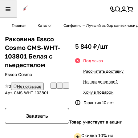
Главная
Каталог
Санфаянс — Лучший выбор сантехники д
Раковина Essco
5 840 ₽/
шт
Cosmo CMS-WHT-
103801 Белая с
Под заказ
пьедесталом
Рассчитать доставку
Essco Cosmo
Нашли дешевле?
0
Нет отзывов
Хочу в подарок
Арт.
CMS-WHT-103801
Гарантия 10 лет
Заказать
Товар участвует в акции
Скидка 10% на