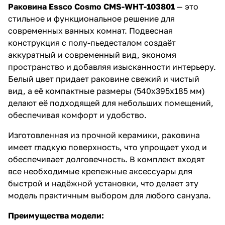
раковиной с полу-пьедесталом!
Раковина Essco Cosmo CMS-WHT-103801
— это
стильное и функциональное решение для
современных ванных комнат. Подвесная
конструкция с полу-пьедесталом создаёт
аккуратный и современный вид, экономя
пространство и добавляя изысканности интерьеру.
Белый цвет придает раковине свежий и чистый
вид, а её компактные размеры (540x395x185 мм)
делают её подходящей для небольших помещений,
обеспечивая комфорт и удобство.
Изготовленная из прочной керамики, раковина
имеет гладкую поверхность, что упрощает уход и
обеспечивает долговечность. В комплект входят
все необходимые крепежные аксессуары для
быстрой и надёжной установки, что делает эту
модель практичным выбором для любого санузла.
Преимущества модели: