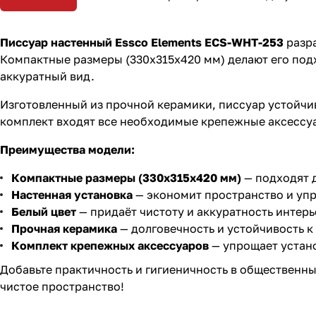
Писсуар настенный Essco Elements ECS-WHT-253
разра
Компактные размеры (330x315x420 мм) делают его под
аккуратный вид.
Изготовленный из прочной керамики, писсуар устойчив
комплект входят все необходимые крепежные аксессуа
Преимущества модели:
Компактные размеры (330x315x420 мм)
— подходят 
Настенная установка
— экономит пространство и упр
Белый цвет
— придаёт чистоту и аккуратность интерь
Прочная керамика
— долговечность и устойчивость 
Комплект крепежных аксессуаров
— упрощает устано
Добавьте практичность и гигиеничность в общественн
чистое пространство!