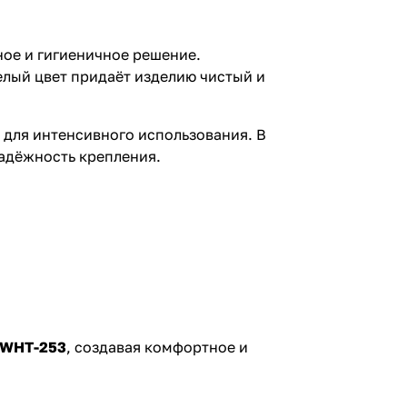
ное и гигиеничное решение.
лый цвет придаёт изделию чистый и
м для интенсивного использования. В
адёжность крепления.
-WHT-253
, создавая комфортное и