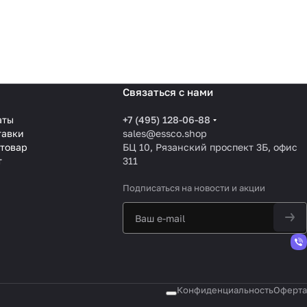
Связаться с нами
аты
+7 (495) 128-06-88
тавки
sales@essco.shop
 товар
БЦ 10, Рязанский проспект 3Б, офис
т
311
Подписаться
на новости и акции
Конфиденциальность
Оферта