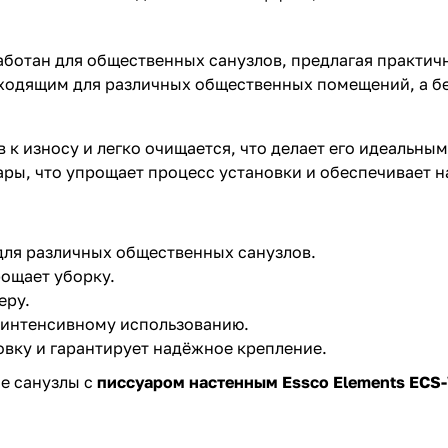
ботан для общественных санузлов, предлагая практич
ходящим для различных общественных помещений, а бе
 к износу и легко очищается, что делает его идеальны
ры, что упрощает процесс установки и обеспечивает н
для различных общественных санузлов.
ощает уборку.
еру.
к интенсивному использованию.
вку и гарантирует надёжное крепление.
ые санузлы с
писсуаром настенным Essco Elements ECS