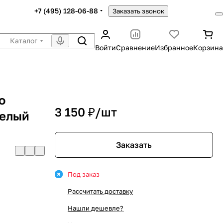
+7 (495) 128-06-88
Заказать звонок
Каталог
Войти
Сравнение
Избранное
Корзина
o
3 150 ₽/
шт
Белый
Заказать
Под заказ
Рассчитать доставку
Нашли дешевле?