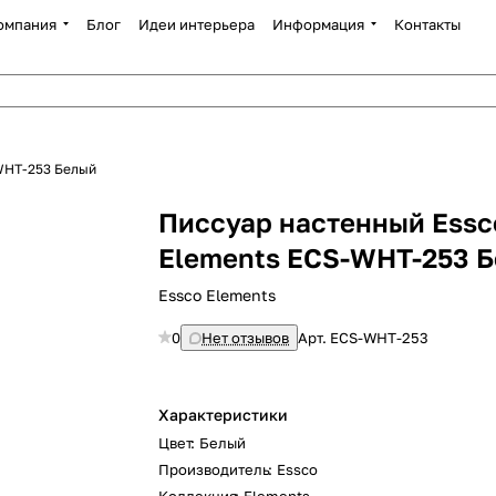
омпания
Блог
Идеи интерьера
Информация
Контакты
WHT-253 Белый
Писсуар настенный Essc
Elements ECS-WHT-253 
Essco Elements
0
Нет отзывов
Арт.
ECS-WHT-253
Характеристики
Цвет
:
Белый
Производитель
:
Essco