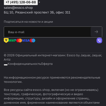
+7 (495) 128-06-88
sales@essco.shop
БЦ 10, Рязанский проспект 3Б, офис 311
Подписаться
на новости и акции
© 2026 Официальный интернет-магазин: Essco by Jaquar, Jaquar,
Artiz
Конфиденциальность
Оферта
На информационном ресурсе применяются
рекомендательные
технологии
.
Все ресурсы сайта essco.shop, включая (но не ограничиваясь)
текстовую, графическую, фотографическую и видео
информацию, структуру, дизайн и оформление страниц,
доменное имя, фирменное наименование являются объектами