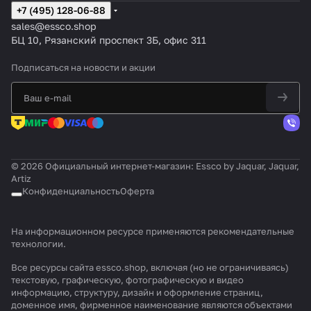
+7 (495) 128-06-88
sales@essco.shop
БЦ 10, Рязанский проспект 3Б, офис 311
Подписаться
на новости и акции
© 2026 Официальный интернет-магазин: Essco by Jaquar, Jaquar,
Artiz
Конфиденциальность
Оферта
На информационном ресурсе применяются
рекомендательные
технологии
.
Все ресурсы сайта essco.shop, включая (но не ограничиваясь)
текстовую, графическую, фотографическую и видео
информацию, структуру, дизайн и оформление страниц,
доменное имя, фирменное наименование являются объектами